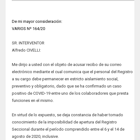
D
e mi mayor consideración:
VARIOS Nº 164/20
SR. INTERVENTOR
Alfredo CIVELLI:
Me dirijo a usted con el objeto de acusar recibo de su correo
electrónico mediante el cual comunica que el personal del Registro
a su cargo debe permanecer en estricto aislamiento social,
preventivo y obligatorio, dado que se ha confirmado un caso
positivo de COVID-19 entre uno de los colaboradores que presta
funciones en el mismo.
En virtud de lo expuesto, se deja constancia de haber tomado
conocimiento de la imposibilidad de apertura del Registro
Seccional durante el período comprendido entre el 6 y el 14 de
agosto de 2020, inclusive.