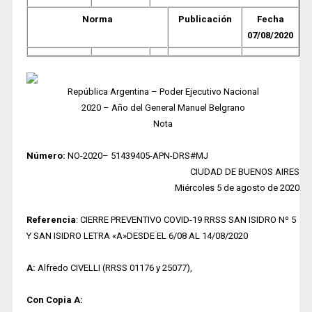
Norma
Publicación
Fecha
07/08/2020
República Argentina – Poder Ejecutivo Nacional
2020 – Año del General Manuel Belgrano
Nota
Número:
NO-2020– 51439405-APN-DRS#MJ
CIUDAD DE BUENOS AIRES
Miércoles 5 de agosto de 2020
Referencia
: CIERRE PREVENTIVO COVID-19 RRSS SAN ISIDRO Nº 5
Y SAN ISIDRO LETRA «A»DESDE EL 6/08 AL 14/08/2020
A:
Alfredo CIVELLI (RRSS 01176 y 25077),
Con Copia A: