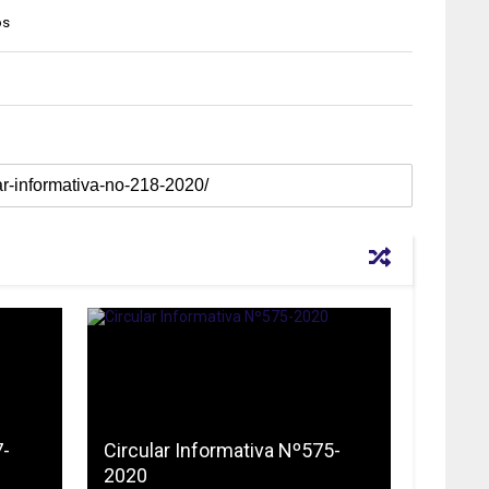
os
7-
Circular Informativa Nº575-
2020