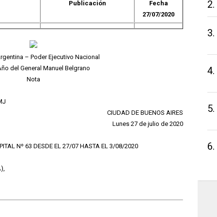
2.
Publicación
Fecha
27/07/2020
3.
rgentina – Poder Ejecutivo Nacional
Año del General Manuel Belgrano
4.
Nota
MJ
5.
CIUDAD DE BUENOS AIRES
Lunes 27 de julio de 2020
6.
PITAL Nº 63 DESDE EL 27/07 HASTA EL 3/08/2020
),