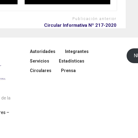
Publicación anterior
Circular Informativa Nº 217-2020
Autoridades
Integrantes
N
Servicios
Estadísticas
Circulares
Prensa
de la
res –