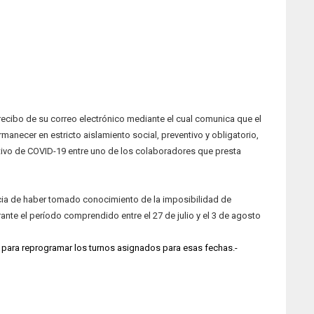
 recibo de su correo electrónico mediante el cual comunica que el
manecer en estricto aislamiento social, preventivo y obligatorio,
ivo de COVID-19 entre uno de los colaboradores que presta
ncia de haber tomado conocimiento de la imposibilidad de
ante el período comprendido entre el 27 de julio y el 3 de agosto
 para reprogramar los turnos asignados para esas fechas.-