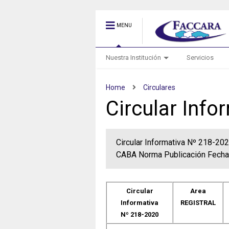
MENU
Nuestra Institución
Servicios
Home
Circulares
Circular Info
Circular Informativa Nº 218-
CABA Norma Publicación Fech
Circular
Area
Informativa
REGISTRAL
Nº 218-2020