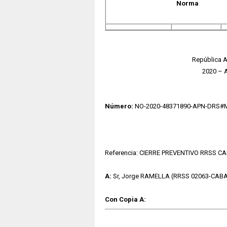
Norma
República A
2020 – 
Número:
NO-2020-48371890-APN-DRS#
Referencia: CIERRE PREVENTIVO RRSS CA
A:
Sr, Jorge RAMELLA (RRSS 02063-CABA
Con Copia A: