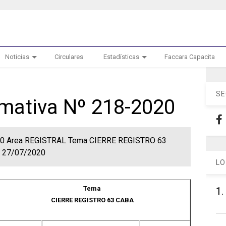
Noticias
Circulares
Estadísticas
Faccara Capacita
SE
rmativa Nº 218-2020
2020 Area REGISTRAL Tema CIERRE REGISTRO 63
a 27/07/2020
LO
Tema
1.
CIERRE REGISTRO 63 CABA