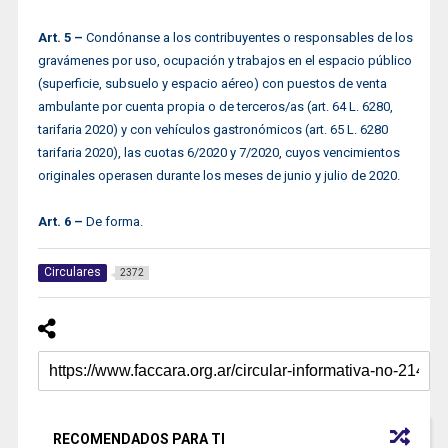
Art. 5 –
Condónanse a los contribuyentes o responsables de los
gravámenes por uso, ocupación y trabajos en el espacio público
(superficie, subsuelo y espacio aéreo) con puestos de venta
ambulante por cuenta propia o de terceros/as (art. 64 L. 6280,
tarifaria 2020) y con vehículos gastronómicos (art. 65 L. 6280
tarifaria 2020), las cuotas 6/2020 y 7/2020, cuyos vencimientos
originales operasen durante los meses de junio y julio de 2020.
Art. 6 –
De forma.
Circulares
2372
RECOMENDADOS PARA TI