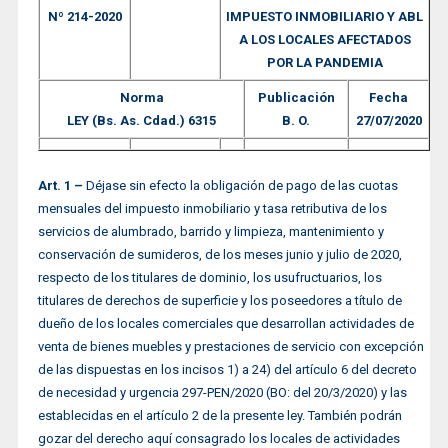
Nº 214-2020
IMPUESTO INMOBILIARIO Y ABL
A LOS LOCALES AFECTADOS
POR LA PANDEMIA
Norma
Publicación
Fecha
LEY (Bs. As. Cdad.) 6315
B. O.
27/07/2020
Art. 1 –
Déjase sin efecto la obligación de pago de las cuotas
mensuales del impuesto inmobiliario y tasa retributiva de los
servicios de alumbrado, barrido y limpieza, mantenimiento y
conservación de sumideros, de los meses junio y julio de 2020,
respecto de los titulares de dominio, los usufructuarios, los
titulares de derechos de superficie y los poseedores a título de
dueño de los locales comerciales que desarrollan actividades de
venta de bienes muebles y prestaciones de servicio con excepción
de las dispuestas en los incisos 1) a 24) del artículo 6 del decreto
de necesidad y urgencia 297-PEN/2020 (BO: del 20/3/2020) y las
establecidas en el artículo 2 de la presente ley. También podrán
gozar del derecho aquí consagrado los locales de actividades