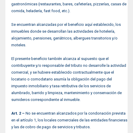
gastronómicas (restaurantes, bares, cafeterías, pizzerías, casas de
comida, heladería, fast food, etc.).
Se encuentran alcanzadas por el beneficio aquí establecido, los
inmuebles donde se desarrollan las actividades de hotelería,
alojamiento, pensiones, geriátricos, albergues transitorios y/o
moteles.
El presente beneficio también alcanza al supuesto que el
contribuyente y/o responsable del tributo no desarrolle la actividad
comercial, y se hubiere establecido contractualmente que el
locatario o comodatario asumía la obligación del pago del
impuesto inmobiliario y tasa retributiva de los servicios de
alumbrado, barrido y limpieza, mantenimiento y conservación de
sumideros correspondiente al inmueble.
Art. 2 –
No se encuentran alcanzados por la condonación prevista
en el artículo 1, los locales comerciales de las entidades financieras
y las de cobro de pago de servicios y tributos.