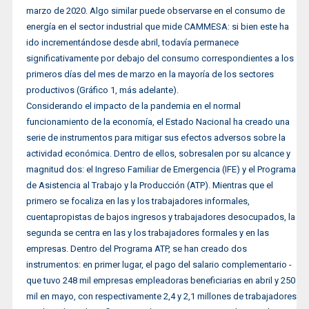
marzo de 2020. Algo similar puede observarse en el consumo de
energía en el sector industrial que mide CAMMESA: si bien este ha
ido incrementándose desde abril, todavía permanece
significativamente por debajo del consumo correspondientes a los
primeros días del mes de marzo en la mayoría de los sectores
productivos (Gráfico 1, más adelante).
Considerando el impacto de la pandemia en el normal
funcionamiento de la economía, el Estado Nacional ha creado una
serie de instrumentos para mitigar sus efectos adversos sobre la
actividad económica. Dentro de ellos, sobresalen por su alcance y
magnitud dos: el Ingreso Familiar de Emergencia (IFE) y el Programa
de Asistencia al Trabajo y la Producción (ATP). Mientras que el
primero se focaliza en las y los trabajadores informales,
cuentapropistas de bajos ingresos y trabajadores desocupados, la
segunda se centra en las y los trabajadores formales y en las
empresas. Dentro del Programa ATP, se han creado dos
instrumentos: en primer lugar, el pago del salario complementario -
que tuvo 248 mil empresas empleadoras beneficiarias en abril y 250
mil en mayo, con respectivamente 2,4 y 2,1 millones de trabajadores