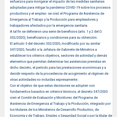
esfuerzos para morigerar el impacto de las medidas sanitarias
adoptadas para mitigar la pandemia COVID-19 sobre los procesos
productivos y el empleo- se creó el Programa de Asistencia de
Emergencia al Trabajo y la Producción para empleadores y
trabajadores afectados por la emergencia sanitaria.
A tal fin se definieron una serie de beneficios (arts. 1 y 2 del D.
332/2020), beneficiarios y condiciones para su obtención.
El artículo 5 del decreto 332/2020, modificado por su similar
347/2020, facultó a la Jefatura de Gabinete de Ministros a
establecer los criterios objetivos, sectores de actividad y demás
elementos que permitan determinar las asistencias previstas en
dicho decreto, el período para las prestaciones económicas y a
decidir respecto de la procedencia de acogimiento al régimen de
otras actividades no incluidas expresamente.
Con el objetivo de que estas decisiones se adopten con
fundamentos basados en criterios técnicos, el decreto 347/2020
creó el Comité de Evaluación y Monitoreo del Programa de
Asistencia de Emergencia al Trabajo y la Producción, integrado por
los titulares de los Ministerios de Desarrollo Productivo, de
Economía y de Trabajo, Empleo y Seguridad Social y por la titular de