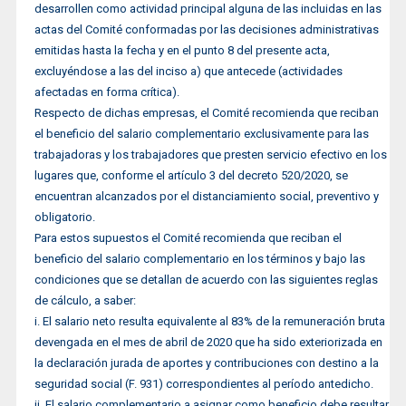
desarrollen como actividad principal alguna de las incluidas en las
actas del Comité conformadas por las decisiones administrativas
emitidas hasta la fecha y en el punto 8 del presente acta,
excluyéndose a las del inciso a) que antecede (actividades
afectadas en forma crítica).
Respecto de dichas empresas, el Comité recomienda que reciban
el beneficio del salario complementario exclusivamente para las
trabajadoras y los trabajadores que presten servicio efectivo en los
lugares que, conforme el artículo 3 del decreto 520/2020, se
encuentran alcanzados por el distanciamiento social, preventivo y
obligatorio.
Para estos supuestos el Comité recomienda que reciban el
beneficio del salario complementario en los términos y bajo las
condiciones que se detallan de acuerdo con las siguientes reglas
de cálculo, a saber:
i. El salario neto resulta equivalente al 83% de la remuneración bruta
devengada en el mes de abril de 2020 que ha sido exteriorizada en
la declaración jurada de aportes y contribuciones con destino a la
seguridad social (F. 931) correspondientes al período antedicho.
ii. El salario complementario a asignar como beneficio debe resultar