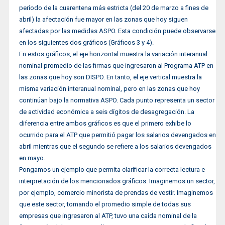
período de la cuarentena más estricta (del 20 de marzo a fines de
abril) la afectación fue mayor en las zonas que hoy siguen
afectadas por las medidas ASPO. Esta condición puede observarse
en los siguientes dos gráficos (Gráficos 3 y 4).
En estos gráficos, el eje horizontal muestra la variación interanual
nominal promedio de las firmas que ingresaron al Programa ATP en
las zonas que hoy son DISPO. En tanto, el eje vertical muestra la
misma variación interanual nominal, pero en las zonas que hoy
continúan bajo la normativa ASPO. Cada punto representa un sector
de actividad económica a seis dígitos de desagregación. La
diferencia entre ambos gráficos es que el primero exhibe lo
ocurrido para el ATP que permitió pagar los salarios devengados en
abril mientras que el segundo se refiere a los salarios devengados
en mayo.
Pongamos un ejemplo que permita clarificar la correcta lectura e
interpretación de los mencionados gráficos. Imaginemos un sector,
por ejemplo, comercio minorista de prendas de vestir. Imaginemos
que este sector, tomando el promedio simple de todas sus
empresas que ingresaron al ATP, tuvo una caída nominal de la