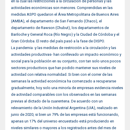
en la cual las restricciones a la circulación de personas y las
actividades económicas son menores. Comprendidas en las
medidas ASPO quedaron el Área Metropolitana de Buenos Aires
(AMBA), el departamento de San Fernando (Chaco), el
departamento de Rawson (Chubut), los departamentos de
Bariloche y General Roca (Río Negro) y la Ciudad de Córdoba y el
Gran Córdoba. El resto del país pasó a la fase de DISPO.
La pandemia -y las medidas de restricción a la circulación y las
actividades productivas- han conllevado un impacto económico y
social para la población en su conjunto, con tan solo unos pocos
sectores productivos que han podido mantener sus niveles de
actividad con relativa normalidad. Si bien con el correr de las
semanas la actividad económica ha comenzado a recuperarse
gradualmente, hoy solo una minoría de empresas evidencia niveles
de actividad comparables con los observados en las semanas
previas al dictado de la cuarentena. De acuerdo con un
relevamiento de la Unión Industrial Argentina (UIA), realizado en
junio de 2020, si bien un 79% de las empresas está funcionando,
apenas un 17% del universo encuestado está produciendo en
niveles similares o mayores a los registrados antes del mes de