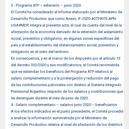
3.- Programa ATP – extensión – junio 2020
El Comité ha considerado el Informe elaborado por el Ministerio de
Desarrollo Productivo que como Anexo, IF-2020-40729073-APN-
UGA#MDP, integra el presente acta, el cual da cuenta del nivel de la
afectación de la economía derivado de la extensión del aislamiento
social, preventivo y obligatorio, en algunas zonas específicas del
país y el establecimiento del distanciamiento social, preventivo y
obligatorio en el resto del territorio.
En consecuencia, y en el marco de los dispuesto por el artículo 13
del decreto 332/2020 y sus modificatorios, el Comité recomienda
que se extiendan los beneficios del Programa ATP relativos al
salario complementario y a la postergación y reducción del pago
de las contribuciones patronales con destino al Sistema Integrado
Previsional Argentino respecto de los salarios y contribuciones que
se devenguen durante el mes de junio de 2020.
4.- Salario complementario – salarios junio 2020 – beneficiarios
A los efectos indicados en el punto precedente, el Comité procedió
a analizar la información suministrada por el Ministerio de
Desarrollo Productivo relativa al nivel de afectación de los distintos