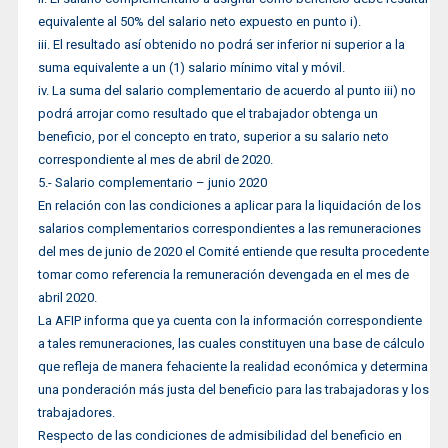
equivalente al 50% del salario neto expuesto en punto i).
iii. El resultado así obtenido no podrá ser inferior ni superior a la
suma equivalente a un (1) salario mínimo vital y móvil.
iv. La suma del salario complementario de acuerdo al punto iii) no
podrá arrojar como resultado que el trabajador obtenga un
beneficio, por el concepto en trato, superior a su salario neto
correspondiente al mes de abril de 2020.
5.- Salario complementario – junio 2020
En relación con las condiciones a aplicar para la liquidación de los
salarios complementarios correspondientes a las remuneraciones
del mes de junio de 2020 el Comité entiende que resulta procedente
tomar como referencia la remuneración devengada en el mes de
abril 2020.
La AFIP informa que ya cuenta con la información correspondiente
a tales remuneraciones, las cuales constituyen una base de cálculo
que refleja de manera fehaciente la realidad económica y determina
una ponderación más justa del beneficio para las trabajadoras y los
trabajadores.
Respecto de las condiciones de admisibilidad del beneficio en