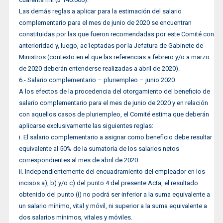
Las demás reglas a aplicar para la estimación del salario
complementario para el mes de junio de 2020 se encuentran
constituidas por las que fueron recomendadas por este Comité con
anterioridad y, luego, ac1eptadas por la Jefatura de Gabinete de
Ministros (contexto en el que las referencias a febrero y/o a marzo
de 2020 deberán entenderse realizadas a abril de 2020).
6.- Salario complementario – pluriempleo – junio 2020
A los efectos de la procedencia del otorgamiento del beneficio de
salario complementario para el mes de junio de 2020 y en relación
con aquellos casos de pluriempleo, el Comité estima que deberán
aplicarse exclusivamente las siguientes reglas:
i. El salario complementario a asignar como beneficio debe resultar
equivalente al 50% de la sumatoria de los salarios netos
correspondientes al mes de abril de 2020.
ii. Independientemente del encuadramiento del empleador en los
incisos a), b) y/o c) del punto 4 del presente Acta, el resultado
obtenido del punto (i) no podrá ser inferior a la suma equivalente a
un salario mínimo, vital y móvil, ni superior a la suma equivalente a
dos salarios mínimos, vitales y móviles.