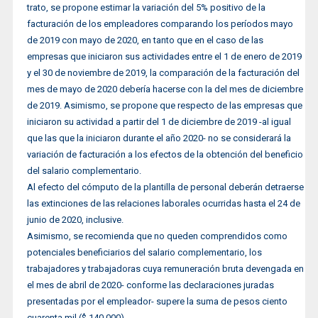
trato, se propone estimar la variación del 5% positivo de la
facturación de los empleadores comparando los períodos mayo
de 2019 con mayo de 2020, en tanto que en el caso de las
empresas que iniciaron sus actividades entre el 1 de enero de 2019
y el 30 de noviembre de 2019, la comparación de la facturación del
mes de mayo de 2020 debería hacerse con la del mes de diciembre
de 2019. Asimismo, se propone que respecto de las empresas que
iniciaron su actividad a partir del 1 de diciembre de 2019 -al igual
que las que la iniciaron durante el año 2020- no se considerará la
variación de facturación a los efectos de la obtención del beneficio
del salario complementario.
Al efecto del cómputo de la plantilla de personal deberán detraerse
las extinciones de las relaciones laborales ocurridas hasta el 24 de
junio de 2020, inclusive.
Asimismo, se recomienda que no queden comprendidos como
potenciales beneficiarios del salario complementario, los
trabajadores y trabajadoras cuya remuneración bruta devengada en
el mes de abril de 2020- conforme las declaraciones juradas
presentadas por el empleador- supere la suma de pesos ciento
cuarenta mil ($ 140.000).