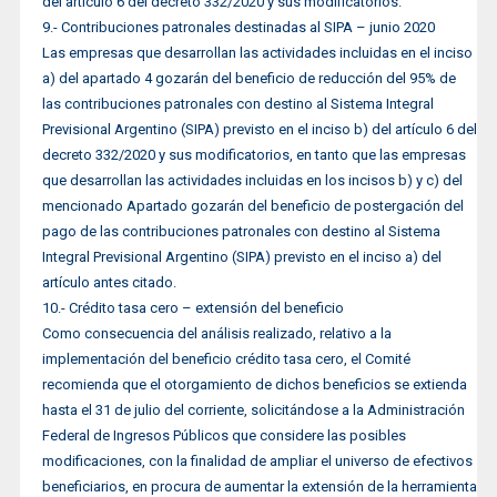
del artículo 6 del decreto 332/2020 y sus modificatorios.
9.- Contribuciones patronales destinadas al SIPA – junio 2020
Las empresas que desarrollan las actividades incluidas en el inciso
a) del apartado 4 gozarán del beneficio de reducción del 95% de
las contribuciones patronales con destino al Sistema Integral
Previsional Argentino (SIPA) previsto en el inciso b) del artículo 6 del
decreto 332/2020 y sus modificatorios, en tanto que las empresas
que desarrollan las actividades incluidas en los incisos b) y c) del
mencionado Apartado gozarán del beneficio de postergación del
pago de las contribuciones patronales con destino al Sistema
Integral Previsional Argentino (SIPA) previsto en el inciso a) del
artículo antes citado.
10.- Crédito tasa cero – extensión del beneficio
Como consecuencia del análisis realizado, relativo a la
implementación del beneficio crédito tasa cero, el Comité
recomienda que el otorgamiento de dichos beneficios se extienda
hasta el 31 de julio del corriente, solicitándose a la Administración
Federal de Ingresos Públicos que considere las posibles
modificaciones, con la finalidad de ampliar el universo de efectivos
beneficiarios, en procura de aumentar la extensión de la herramienta