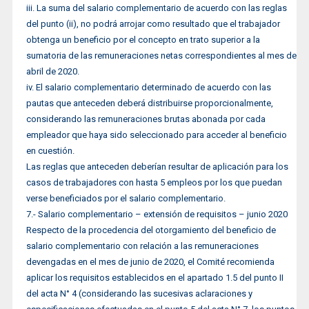
iii. La suma del salario complementario de acuerdo con las reglas
del punto (ii), no podrá arrojar como resultado que el trabajador
obtenga un beneficio por el concepto en trato superior a la
sumatoria de las remuneraciones netas correspondientes al mes de
abril de 2020.
iv. El salario complementario determinado de acuerdo con las
pautas que anteceden deberá distribuirse proporcionalmente,
considerando las remuneraciones brutas abonada por cada
empleador que haya sido seleccionado para acceder al beneficio
en cuestión.
Las reglas que anteceden deberían resultar de aplicación para los
casos de trabajadores con hasta 5 empleos por los que puedan
verse beneficiados por el salario complementario.
7.- Salario complementario – extensión de requisitos – junio 2020
Respecto de la procedencia del otorgamiento del beneficio de
salario complementario con relación a las remuneraciones
devengadas en el mes de junio de 2020, el Comité recomienda
aplicar los requisitos establecidos en el apartado 1.5 del punto II
del acta N° 4 (considerando las sucesivas aclaraciones y