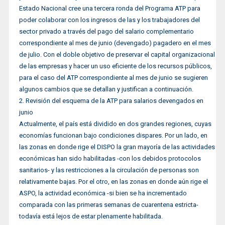
Estado Nacional cree una tercera ronda del Programa ATP para
poder colaborar con los ingresos de las y los trabajadores del
sector privado a través del pago del salario complementario
correspondiente al mes de junio (devengado) pagadero en el mes
de julio. Con el doble objetivo de preservar el capital organizacional
de las empresas y hacer un uso eficiente de los recursos públicos,
para el caso del ATP correspondiente al mes de junio se sugieren
algunos cambios que se detallan y justifican a continuación.
2. Revisión del esquema de la ATP para salarios devengados en
junio
Actualmente, el país está dividido en dos grandes regiones, cuyas
economías funcionan bajo condiciones dispares. Por un lado, en
las zonas en donde rige el DISPO la gran mayoría de las actividades
económicas han sido habilitadas -con los debidos protocolos
sanitarios- y las restricciones a la circulación de personas son
relativamente bajas. Por el otro, en las zonas en donde aún rige el
ASPO, la actividad económica -si bien se ha incrementado
comparada con las primeras semanas de cuarentena estricta-
todavía está lejos de estar plenamente habilitada.