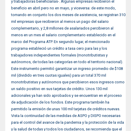
y trabajadoras beneficiarias-. Algunas empresas recibieron el
beneficio en abril pero no en mayo, y viceversa: de este modo,
tomando en conjunto los dos meses de asistencia, se registran 310
mil empresas que recibieron al menos un pago del salario
complementario, y 2,8 millones de asalariados percibieron al
menos en un mes el salario complementario establecido en el
marco del Programa ATP. En segundo lugar, el mencionado
programa estableció un crédito a tasa cero para las y los
trabajadores independientes formales (monotributistas y
autónomos, de todas las categorías en todo el territorio nacional).
Este instrumento permitió garantizar un ingreso promedio de $108
mil (dividido en tres cuotas iguales) para un total 370 mil
monotributistas y autónomos que percibieron esos ingresos como
un saldo positivo en sus tarjetas de crédito. Unos 130 mil
adicionales ya han sido aprobados y se encuentran en el proceso
de adjudicación de los fondos. Este programa también ha
permitido la emisión de unas 100 mil tarjetas de créditos nuevas.
Vista la continuidad de las medidas de ASPO y DISPO necesarias
para el control del avance de la pandemia y la protección de la vida
y la salud de todas y todos los ciudadanos, se recomienda que el