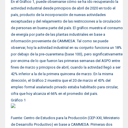
En el Gráfico 1, puede observarse cómo se ha ido recuperando la
actividad industrial desde principios de abril de 2020 en todo el
país, producto de la incorporación de nuevas actividades
exceptuadas y del relajamiento de las restricciones a la circulación
de personas en buena parte del país. El gráfico muestra el consumo
de energía por parte de las plantas industriales en base a
información proveniente de CAMMESA. Tal como se puede
observar, hoy la actividad industrial en su conjunto funciona un 18%
por debajo de la pre-cuarentena (base 100), pero significativamente
por encima de lo que fueron las primeras semanas del ASPO entre
fines de marzo y principios de abril, cuando la actividad llegó a ser
42% inferior a la de la primera quincena de marzo. En la misma
dirección, el Gráfico 2 muestra que el 20 de marzo el 43% del
empleo formal asalariado privado estaba habilitado para circular,
cifra que hoy alcanza el 66% en el promedio del país.
Gráfico 1
Fuente: Centro de Estudios para la Producción (CEP-XXI, Ministerio
de Desarrollo Productivo) en base a CAMMESA. Primeras dos