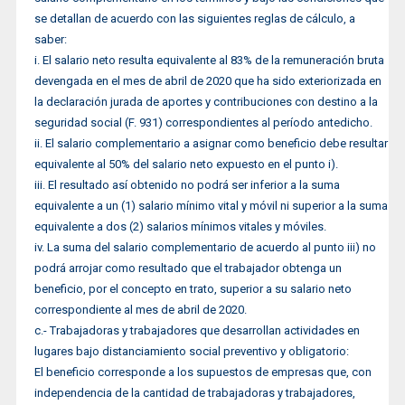
se detallan de acuerdo con las siguientes reglas de cálculo, a
saber:
i. El salario neto resulta equivalente al 83% de la remuneración bruta
devengada en el mes de abril de 2020 que ha sido exteriorizada en
la declaración jurada de aportes y contribuciones con destino a la
seguridad social (F. 931) correspondientes al período antedicho.
ii. El salario complementario a asignar como beneficio debe resultar
equivalente al 50% del salario neto expuesto en el punto i).
iii. El resultado así obtenido no podrá ser inferior a la suma
equivalente a un (1) salario mínimo vital y móvil ni superior a la suma
equivalente a dos (2) salarios mínimos vitales y móviles.
iv. La suma del salario complementario de acuerdo al punto iii) no
podrá arrojar como resultado que el trabajador obtenga un
beneficio, por el concepto en trato, superior a su salario neto
correspondiente al mes de abril de 2020.
c.- Trabajadoras y trabajadores que desarrollan actividades en
lugares bajo distanciamiento social preventivo y obligatorio:
El beneficio corresponde a los supuestos de empresas que, con
independencia de la cantidad de trabajadoras y trabajadores,