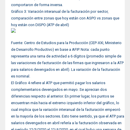
comportaron de forma inversa.
Gráfico 3: Variación interanual de la facturación por sector,
comparación entre zonas que hoy están con ASPO vs zonas que
hoy están con DISPO (ATP de abril)
Fuente: Centro de Estudios para la Producción (CEP-XXI, Ministerio
de Desarrollo Productivo) en base a AFIP. Nota: cada punto
representa una rama de actividad a 6 dígitos (promedio simple de
las variaciones de facturación de las firmas que ingresaron a la ATP
para salarios devengados en abril). La variación de la facturación
es nominal.
El Gráfico 4 refiere al ATP que permitió pagar los salarios
complementarios devengados en mayo. Se aprecian dos
diferencias respecto al anterior. En primer lugar, los puntos se
encuentran más hacia el extremo izquierdo inferior del gráfico, lo
cual implica que la variación interanual de la facturación empeoró
en la mayoría de los sectores. Esto tiene sentido, ya que el ATP para
salarios devengados en abril refería a la facturación observada en
el período 12/3/2020 al 12/4/2020, en el cual hubo una semana de