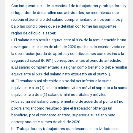
Con independencia de la cantidad de trabajadoras y trabajadores y
el lugar donde desarrollen sus actividades, se recomienda que
reciban el beneficio del salario complementario en los términos y
bajo las condiciones que se detallan conforme las siguientes
reglas de cálculo, a saber:
i. El salario neto resulta equivalente al 83% de la remuneración bruta
devengada en el mes de abril de 2020 que ha sido exteriorizada en
la declaración jurada de aportes y contribuciones con destino a la
seguridad social (F. 931) correspondientes al período antedicho.
ii. El salario complementario a asignar como beneficio debe resultar
equivalente al 50% del salario neto expuesto en el punto i).
iii. El resultado así obtenido no podrá ser inferior a la suma
equivalente a un (1) salario mínimo vital y móvil ni superior a la suma
equivalente a dos (2) salarios mínimos vitales y móviles.
iv. La suma del salario complementario de acuerdo al punto iii) no
podrá arrojar como resultado que el trabajador obtenga un
beneficio, por el concepto en trato, superior a su salario neto
correspondiente al mes de abril de 2020.
b.- Trabajadoras y trabajadores que desarrollan actividades en