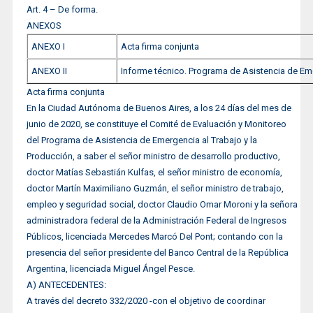
Art. 4 – De forma.
ANEXOS
ANEXO I
Acta firma conjunta
ANEXO II
Informe técnico. Programa de Asistencia de Eme
Acta firma conjunta
En la Ciudad Autónoma de Buenos Aires, a los 24 días del mes de
junio de 2020, se constituye el Comité de Evaluación y Monitoreo
del Programa de Asistencia de Emergencia al Trabajo y la
Producción, a saber el señor ministro de desarrollo productivo,
doctor Matías Sebastián Kulfas, el señor ministro de economía,
doctor Martín Maximiliano Guzmán, el señor ministro de trabajo,
empleo y seguridad social, doctor Claudio Omar Moroni y la señora
administradora federal de la Administración Federal de Ingresos
Públicos, licenciada Mercedes Marcó Del Pont; contando con la
presencia del señor presidente del Banco Central de la República
Argentina, licenciada Miguel Ángel Pesce.
A) ANTECEDENTES:
A través del decreto 332/2020 -con el objetivo de coordinar