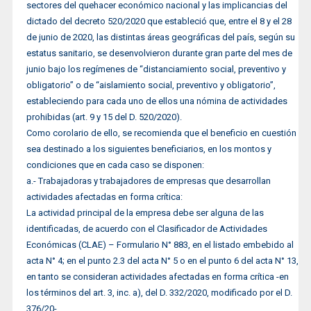
sectores del quehacer económico nacional y las implicancias del
dictado del decreto 520/2020 que estableció que, entre el 8 y el 28
de junio de 2020, las distintas áreas geográficas del país, según su
estatus sanitario, se desenvolvieron durante gran parte del mes de
junio bajo los regímenes de “distanciamiento social, preventivo y
obligatorio” o de “aislamiento social, preventivo y obligatorio”,
estableciendo para cada uno de ellos una nómina de actividades
prohibidas (art. 9 y 15 del D. 520/2020).
Como corolario de ello, se recomienda que el beneficio en cuestión
sea destinado a los siguientes beneficiarios, en los montos y
condiciones que en cada caso se disponen:
a.- Trabajadoras y trabajadores de empresas que desarrollan
actividades afectadas en forma crítica:
La actividad principal de la empresa debe ser alguna de las
identificadas, de acuerdo con el Clasificador de Actividades
Económicas (CLAE) – Formulario N° 883, en el listado embebido al
acta N° 4; en el punto 2.3 del acta N° 5 o en el punto 6 del acta N° 13,
en tanto se consideran actividades afectadas en forma crítica -en
los términos del art. 3, inc. a), del D. 332/2020, modificado por el D.
376/20-.