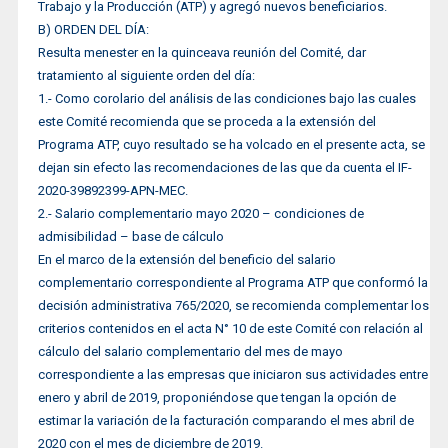
Trabajo y la Producción (ATP) y agregó nuevos beneficiarios.
B) ORDEN DEL DÍA:
Resulta menester en la quinceava reunión del Comité, dar
tratamiento al siguiente orden del día:
1.- Como corolario del análisis de las condiciones bajo las cuales
este Comité recomienda que se proceda a la extensión del
Programa ATP, cuyo resultado se ha volcado en el presente acta, se
dejan sin efecto las recomendaciones de las que da cuenta el IF-
2020-39892399-APN-MEC.
2.- Salario complementario mayo 2020 – condiciones de
admisibilidad – base de cálculo
En el marco de la extensión del beneficio del salario
complementario correspondiente al Programa ATP que conformó la
decisión administrativa 765/2020, se recomienda complementar los
criterios contenidos en el acta N° 10 de este Comité con relación al
cálculo del salario complementario del mes de mayo
correspondiente a las empresas que iniciaron sus actividades entre
enero y abril de 2019, proponiéndose que tengan la opción de
estimar la variación de la facturación comparando el mes abril de
2020 con el mes de diciembre de 2019.