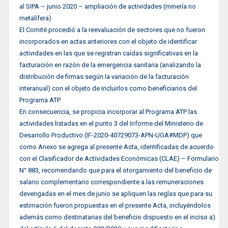
al SIPA – junio 2020 – ampliación de actividades (minería no
metalífera)
El Comité procedió a la reevaluación de sectores que no fueron
incorporados en actas anteriores con el objeto de identificar
actividades en las que se registran caídas significativas en la
facturación en razón de la emergencia sanitaria (analizando la
distribución de firmas según la variación de la facturación
interanual) con el objeto de incluirlos como beneficiarios del
Programa ATP.
En consecuencia, se propicia incorporar al Programa ATP las
actividades listadas en el punto 3 del Informe del Ministerio de
Desarrollo Productivo (IF-2020-40729073-APN-UGA#MDP) que
como Anexo se agrega al presente Acta, identificadas de acuerdo
con el Clasificador de Actividades Económicas (CLAE) – Formulario
N° 883, recomendando que para el otorgamiento del beneficio de
salario complementario correspondiente a las remuneraciones
devengadas en el mes de junio se apliquen las reglas que para su
estimación fueron propuestas en el presente Acta, incluyéndolos
además como destinatarias del beneficio dispuesto en el inciso a)