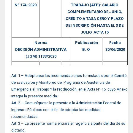
Nº 174-2020
TRABAJO (ATP): SALARIO
COMPLEMENTARIO DE JUNIO,
CRÉDITO A TASA CERO Y PLAZO
DE INSCRIPCIÓN HASTA EL 3 DE
JULIO. ACTA 15
Norma
Publicación
Fecha
DECISIÓN ADMINISTRATIVA
B. O.
30/06/2020
(JGM) 1133/2020
Art. 1 – Adóptanse las recomendaciones formuladas por el Comité
de Evaluación y Monitoreo del Programa de Asistencia de
Emergencia al Trabajo Y la Producción, en el Acta Nº 15, cuyo Anexo
integra la presente medida.
Art. 2 – Comuníquese la presente a la Administración Federal de
Ingresos Públicos con el fin de adoptar las medidas
recomendadas.
Art. 3 – La presente norma entrará en vigencia a partir del día de su
dictado.