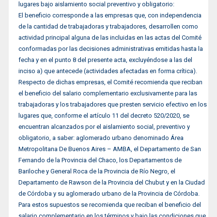
lugares bajo aislamiento social preventivo y obligatorio:
El beneficio corresponde a las empresas que, con independencia
de la cantidad de trabajadoras y trabajadores, desarrollen como
actividad principal alguna de las incluidas en las actas del Comité
conformadas por las decisiones administrativas emitidas hasta la
fecha y en el punto 8 del presente acta, excluyéndose a las del
inciso a) que antecede (actividades afectadas en forma crítica).
Respecto de dichas empresas, el Comité recomienda que reciban
el beneficio del salario complementario exclusivamente para las
trabajadoras y los trabajadores que presten servicio efectivo en los
lugares que, conforme el artículo 11 del decreto 520/2020, se
encuentran alcanzados por el aislamiento social, preventivo y
obligatorio, a saber: aglomerado urbano denominado Área
Metropolitana De Buenos Aires – AMBA, el Departamento de San
Fernando de la Provincia del Chaco, los Departamentos de
Bariloche y General Roca de la Provincia de Río Negro, el
Departamento de Rawson de la Provincia del Chubut y en la Ciudad
de Córdoba y su aglomerado urbano de la Provincia de Córdoba.
Para estos supuestos se recomienda que reciban el beneficio del
salario complementario en los términos y bajo las condiciones que