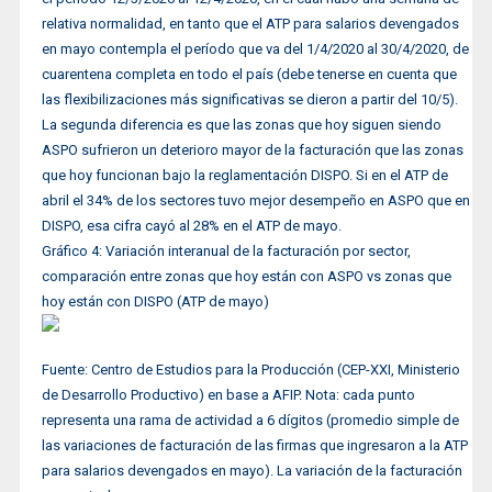
relativa normalidad, en tanto que el ATP para salarios devengados
en mayo contempla el período que va del 1/4/2020 al 30/4/2020, de
cuarentena completa en todo el país (debe tenerse en cuenta que
las flexibilizaciones más significativas se dieron a partir del 10/5).
La segunda diferencia es que las zonas que hoy siguen siendo
ASPO sufrieron un deterioro mayor de la facturación que las zonas
que hoy funcionan bajo la reglamentación DISPO. Si en el ATP de
abril el 34% de los sectores tuvo mejor desempeño en ASPO que en
DISPO, esa cifra cayó al 28% en el ATP de mayo.
Gráfico 4: Variación interanual de la facturación por sector,
comparación entre zonas que hoy están con ASPO vs zonas que
hoy están con DISPO (ATP de mayo)
Fuente: Centro de Estudios para la Producción (CEP-XXI, Ministerio
de Desarrollo Productivo) en base a AFIP. Nota: cada punto
representa una rama de actividad a 6 dígitos (promedio simple de
las variaciones de facturación de las firmas que ingresaron a la ATP
para salarios devengados en mayo). La variación de la facturación