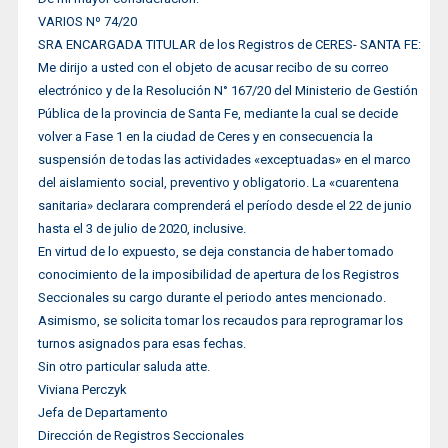
VARIOS Nº 74/20
SRA ENCARGADA TITULAR de los Registros de CERES- SANTA FE:
Me dirijo a usted con el objeto de acusar recibo de su correo
electrónico y de la Resolución N° 167/20 del Ministerio de Gestión
Pública de la provincia de Santa Fe, mediante la cual se decide
volver a Fase 1 en la ciudad de Ceres y en consecuencia la
suspensión de todas las actividades «exceptuadas» en el marco
del aislamiento social, preventivo y obligatorio. La «cuarentena
sanitaria» declarara comprenderá el período desde el 22 de junio
hasta el 3 de julio de 2020, inclusive.
En virtud de lo expuesto, se deja constancia de haber tomado
conocimiento de la imposibilidad de apertura de los Registros
Seccionales su cargo durante el periodo antes mencionado.
Asimismo, se solicita tomar los recaudos para reprogramar los
turnos asignados para esas fechas.
Sin otro particular saluda atte.
Viviana Perczyk
Jefa de Departamento
Dirección de Registros Seccionales