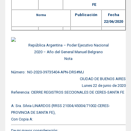
FE
Publicación
Fecha
Norma
22/06/2020
República Argentina – Poder Ejecutivo Nacional
2020 – Año del General Manuel Belgrano
Nota
Número: NO-2020-39735404-APN-DRS#MJ
CIUDAD DE BUENOS AIRES
Lunes 22 de junio de 2020
Referencia: CIERRE REGISTROS SECCIONALES DE CERES-SANTA FE
A: Sra. Silvia LINARDOS (RRSS 21004/45004/71002-CERES-
PROVINCIA DE SANTA FE),
Con Copia A:
De mi mayor consideración: