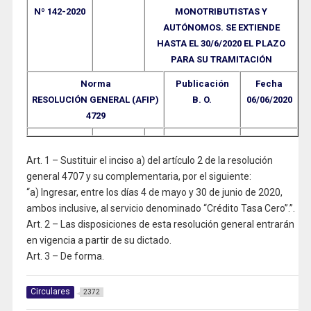
Nº 142-2020
MONOTRIBUTISTAS Y
AUTÓNOMOS. SE EXTIENDE
HASTA EL 30/6/2020 EL PLAZO
PARA SU TRAMITACIÓN
Norma
Publicación
Fecha
RESOLUCIÓN GENERAL (AFIP)
B. O.
06/06/2020
4729
Art. 1 – Sustituir el inciso a) del artículo 2 de la resolución
general 4707 y su complementaria, por el siguiente:
“a) Ingresar, entre los días 4 de mayo y 30 de junio de 2020,
ambos inclusive, al servicio denominado “Crédito Tasa Cero”.”.
Art. 2 – Las disposiciones de esta resolución general entrarán
en vigencia a partir de su dictado.
Art. 3 – De forma.
Circulares
2372