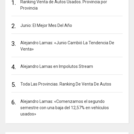
1.
Ranking Venta de Autos Usados. Provincia por
Provincia
2.
Junio: El Mejor Mes Del Año
3.
Alejandro Lamas: «Junio Cambió La Tendencia De
Venta»
4.
Alejandro Lamas en Impolutos Stream
5.
Toda Las Provincias. Ranking De Venta De Autos
6.
Alejandro Lamas: «Comenzamos el segundo
semestre con una baja del 12,57% en vehículos
usados»