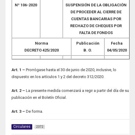
Nº 106-2020
SUSPENSIÓN DE LA OBLIGACIÓN
DE PROCEDER AL CIERRE DE
CUENTAS BANCARIAS POR
RECHAZO DE CHEQUES POR
FALTA DE FONDOS
Norma
Publicación
Fecha
DECRETO 425/2020
B. O.
04/05/2020
Art. 1 –
Prorrógase hasta el 30 de junio de 2020, inclusive, lo
dispuesto en los artículos 1 y 2 del decreto 312/2020.
Art. 2 –
La presente medida comenzará a regir a partir del día de su
publicación en el Boletín Oficial.
Art. 3 –
De forma.
Circulares
2372