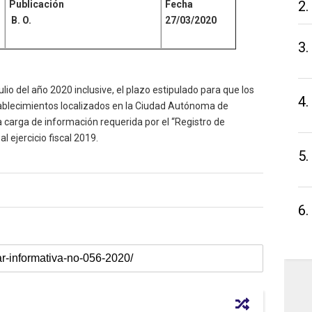
2.
Publicación
Fecha
B. O.
27/03/2020
3.
ulio del año 2020 inclusive, el plazo estipulado para que los
4.
tablecimientos localizados en la Ciudad Autónoma de
 carga de información requerida por el “Registro de
 ejercicio fiscal 2019.
5.
6.