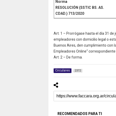
Norma
RESOLUCIÓN (SSTIC BS. AS.
CDAD.) 713/2020
Art. 1 – Prorrógase hasta el día 31 de j
empleadores con domicilio legal o es
Buenos Aires, den cumplimiento con la
Empleadores Online“ correspondiente al
Art. 2 – De forma.
Circulares
2372
RECOMENDADOS PARA TI