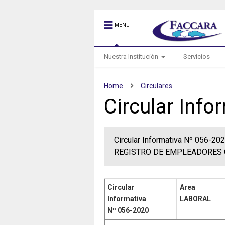
MENU
Nuestra Institución
Servicios
Home
Circulares
Circular Info
Circular Informativa Nº 056
REGISTRO DE EMPLEADORES O
Circular
Area
Informativa
LABORAL
Nº 056-2020