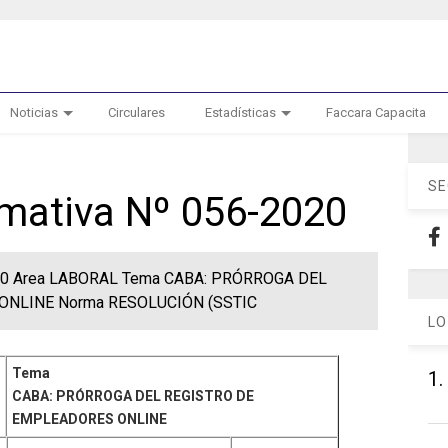
Noticias
Circulares
Estadísticas
Faccara Capacita
SE
rmativa Nº 056-2020
-2020 Area LABORAL Tema CABA: PRÓRROGA DEL
NLINE Norma RESOLUCIÓN (SSTIC
LO
Tema
1.
CABA: PRÓRROGA DEL REGISTRO DE
EMPLEADORES ONLINE