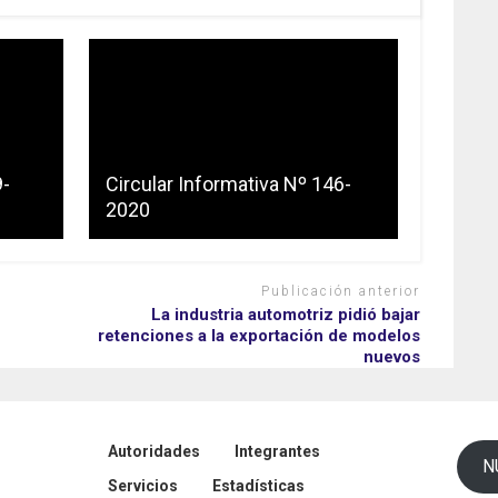
9-
Circular Informativa Nº 146-
2020
Publicación anterior
La industria automotriz pidió bajar
retenciones a la exportación de modelos
nuevos
Autoridades
Integrantes
N
Servicios
Estadísticas