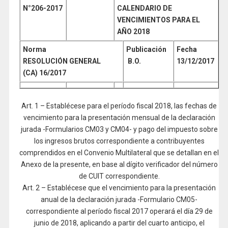
N°206
-2017
CALENDARIO DE
VENCIMIENTOS PARA EL
AÑO 2018
Norma
Publicación
Fecha
RESOLUCIÓN GENERAL
B.O.
13/12/2017
(CA) 16/2017
Art. 1 – Establécese para el período fiscal 2018, las fechas de
vencimiento para la presentación mensual de la declaración
jurada -Formularios CM03 y CM04- y pago del impuesto sobre
los ingresos brutos correspondiente a contribuyentes
comprendidos en el Convenio Multilateral que se detallan en el
Anexo de la presente, en base al dígito verificador del número
de CUIT correspondiente.
Art. 2 – Establécese que el vencimiento para la presentación
anual de la declaración jurada -Formulario CM05-
correspondiente al período fiscal 2017 operará el día 29 de
junio de 2018, aplicando a partir del cuarto anticipo, el