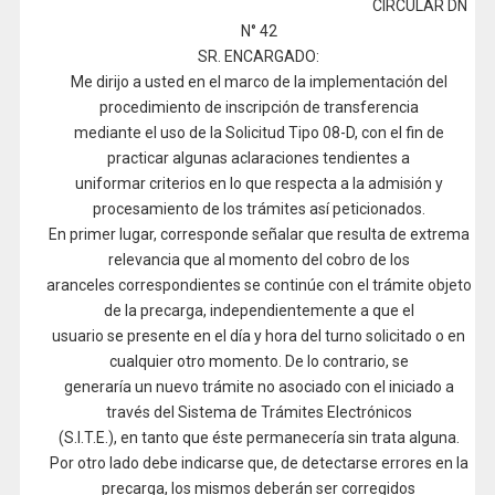
CIRCULAR DN
N° 42
SR. ENCARGADO:
Me dirijo a usted en el marco de la implementación del
procedimiento de inscripción de transferencia
mediante el uso de la Solicitud Tipo 08-D, con el fin de
practicar algunas aclaraciones tendientes a
uniformar criterios en lo que respecta a la admisión y
procesamiento de los trámites así peticionados.
En primer lugar, corresponde señalar que resulta de extrema
relevancia que al momento del cobro de los
aranceles correspondientes se continúe con el trámite objeto
de la precarga, independientemente a que el
usuario se presente en el día y hora del turno solicitado o en
cualquier otro momento. De lo contrario, se
generaría un nuevo trámite no asociado con el iniciado a
través del Sistema de Trámites Electrónicos
(S.I.T.E.), en tanto que éste permanecería sin trata alguna.
Por otro lado debe indicarse que, de detectarse errores en la
precarga, los mismos deberán ser corregidos