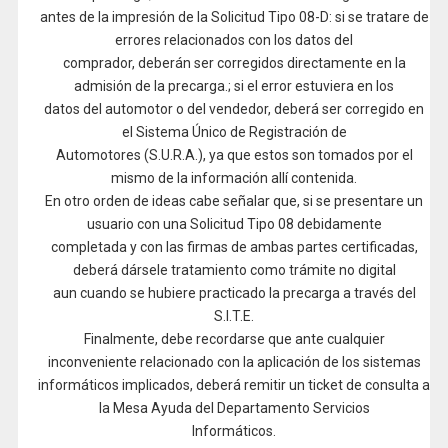
antes de la impresión de la Solicitud Tipo 08-D: si se tratare de
errores relacionados con los datos del
comprador, deberán ser corregidos directamente en la
admisión de la precarga.; si el error estuviera en los
datos del automotor o del vendedor, deberá ser corregido en
el Sistema Único de Registración de
Automotores (S.U.R.A.), ya que estos son tomados por el
mismo de la información allí contenida.
En otro orden de ideas cabe señalar que, si se presentare un
usuario con una Solicitud Tipo 08 debidamente
completada y con las firmas de ambas partes certificadas,
deberá dársele tratamiento como trámite no digital
aun cuando se hubiere practicado la precarga a través del
S.I.T.E.
Finalmente, debe recordarse que ante cualquier
inconveniente relacionado con la aplicación de los sistemas
informáticos implicados, deberá remitir un ticket de consulta a
la Mesa Ayuda del Departamento Servicios
Informáticos.