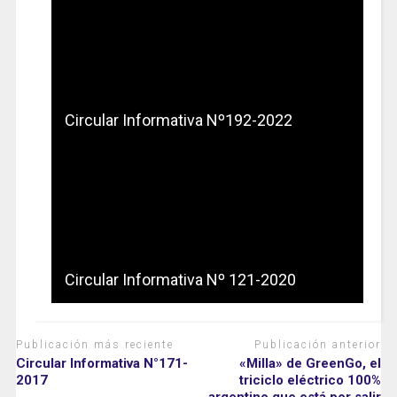
Circular Informativa Nº192-2022
Circular Informativa Nº 121-2020
Publicación más reciente
Publicación anterior
Circular Informativa N°171-
«Milla» de GreenGo, el
2017
triciclo eléctrico 100%
argentino que está por salir