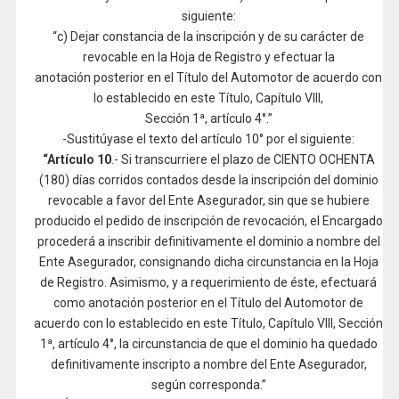
siguiente:
“c) Dejar constancia de la inscripción y de su carácter de
revocable en la Hoja de Registro y efectuar la
anotación posterior en el Título del Automotor de acuerdo con
lo establecido en este Título, Capítulo VIII,
Sección 1ª, artículo 4°.”
-Sustitúyase el texto del artículo 10° por el siguiente:
“Artículo 10
.- Si transcurriere el plazo de CIENTO OCHENTA
(180) días corridos contados desde la inscripción del dominio
revocable a favor del Ente Asegurador, sin que se hubiere
producido el pedido de inscripción de revocación, el Encargado
procederá a inscribir definitivamente el dominio a nombre del
Ente Asegurador, consignando dicha circunstancia en la Hoja
de Registro. Asimismo, y a requerimiento de éste, efectuará
como anotación posterior en el Título del Automotor de
acuerdo con lo establecido en este Título, Capítulo VIII, Sección
1ª, artículo 4°, la circunstancia de que el dominio ha quedado
definitivamente inscripto a nombre del Ente Asegurador,
según corresponda.”