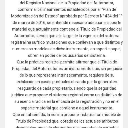
del Registro Nacional de la Propiedad del Automotor,
conforme los lineamientos establecidos por el “Plan de
Modernización del Estado” aprobado por Decreto N° 434 del 1°
de marzo de 2016, se entiende necesario adecuar el soporte
material que actualmente contiene al Título de Propiedad del
Automotor, siendo que a lo largo de la vigencia del sistema
registral ha sufrido mutaciones que conllevan a que distintos y
numerosos modelos de dicho instrumento, en soporte papel,
obren en poder de los usuarios del sistema.
Que la práctica registral permite afirmar que el Título de
Propiedad del Automotor es un instrumento que, sin perjuicio
de lo que representa intrínsecamente, requiere de su
exhibición en casos puntuales obrando por lo general en
resguardo de cada propietario, siendo que la seguridad
jurídica que propone el sistema registral como un distintivo de
su esencia radica en la eficacia de la registración y no en el
soporte material que contiene a aquel instrumento.
Que en tal sentido, la norma propone instaurar un modelo de
Título de Propiedad que, dotado de los actuales atributos
disponibles, goce de elementos de seguridad de carácter