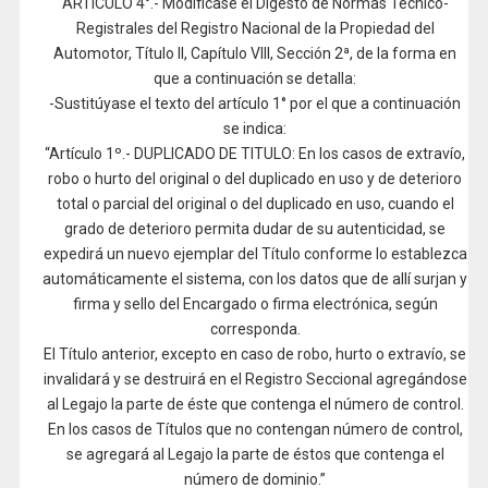
ARTÍCULO 4°.- Modificase el Digesto de Normas Técnico-
Registrales del Registro Nacional de la Propiedad del
Automotor, Título II, Capítulo VIII, Sección 2ª, de la forma en
que a continuación se detalla:
-Sustitúyase el texto del artículo 1° por el que a continuación
se indica:
“Artículo 1º.- DUPLICADO DE TITULO: En los casos de extravío,
robo o hurto del original o del duplicado en uso y de deterioro
total o parcial del original o del duplicado en uso, cuando el
grado de deterioro permita dudar de su autenticidad, se
expedirá un nuevo ejemplar del Título conforme lo establezca
automáticamente el sistema, con los datos que de allí surjan y
firma y sello del Encargado o firma electrónica, según
corresponda.
El Título anterior, excepto en caso de robo, hurto o extravío, se
invalidará y se destruirá en el Registro Seccional agregándose
al Legajo la parte de éste que contenga el número de control.
En los casos de Títulos que no contengan número de control,
se agregará al Legajo la parte de éstos que contenga el
número de dominio.”