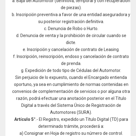
a. Baja del Automotor (definitiva, temporal y con recuperación
de piezas).
b. Inscripción preventiva a favor de una entidad aseguradora y
su posterior registración definitiva.
c. Denuncia de Robo o Hurto.
d. Denuncia de venta y la prohibición de circular cuando se
dicte.
e. Inscripción y cancelación de contrato de Leasing.
f. Inscripción, reinscripción, endoso y cancelación de contrato
de prenda.
g. Expedición de todo tipo de Cédulas del Automotor.
Sin perjuicio de lo expuesto, cuando el Encargado entienda
oportuno, ya sea en cumplimiento de normas contenidas en
convenios de complementación de servicios o por alguna otra
razón, podrá efectuar una anotación posterior en el Título
Digital a través del Sistema Único de Registración de
Automotores (SURA).
Artículo 5°
.- El Registro, expedido un Título Digital (TD) para
determinado trámite, procederá a:
a) Consignar en Hoja de registro su número de control.