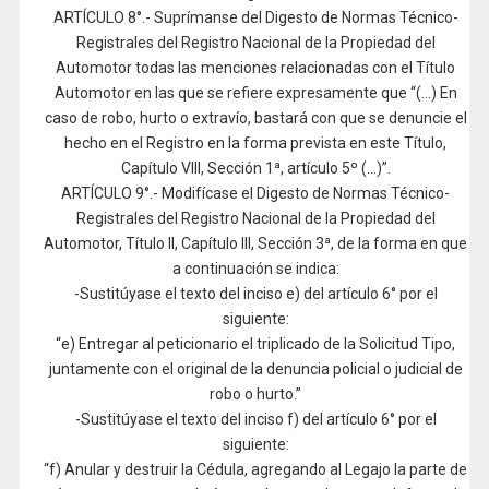
ARTÍCULO 8°.- Suprímanse del Digesto de Normas Técnico-
Registrales del Registro Nacional de la Propiedad del
Automotor todas las menciones relacionadas con el Título
Automotor en las que se refiere expresamente que “(…) En
caso de robo, hurto o extravío, bastará con que se denuncie el
hecho en el Registro en la forma prevista en este Título,
Capítulo VIII, Sección 1ª, artículo 5º (…)”.
ARTÍCULO 9°.- Modifícase el Digesto de Normas Técnico-
Registrales del Registro Nacional de la Propiedad del
Automotor, Título II, Capítulo III, Sección 3ª, de la forma en que
a continuación se indica:
-Sustitúyase el texto del inciso e) del artículo 6° por el
siguiente:
“e) Entregar al peticionario el triplicado de la Solicitud Tipo,
juntamente con el original de la denuncia policial o judicial de
robo o hurto.”
-Sustitúyase el texto del inciso f) del artículo 6° por el
siguiente:
“f) Anular y destruir la Cédula, agregando al Legajo la parte de