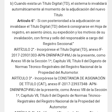
b) Cuando exista un Título Digital (TD), el sistema lo invalidará
automáticamente al momento de la adjudicación del nuevo
Título.
Artículo 6°
.- Si con posterioridad a la adjudicación se
invalidase el Título Digital (TD) deberá consignarse en Hoja de
registro, en asiento único, su expedición y los motivos de su
invalidación, con firma y sello del responsable a cargo del
Registro Seccional.”
ARTÍCULO 2°.- Incorpórese el Título Digital (TD), anexo IF-
2017-23931303-APN-DNRNPACP#MJ de la presente, como
Anexo VII de la Sección 1ª, Capítulo VII, Título II del Digesto de
Normas Técnico-Registrales del Registro Nacional de la
Propiedad del Automotor.
ARTÍCULO 3°.- Incorpórese la CONSTANCIA DE ASIGNACIÓN
DE TÍTULO (CAT), anexo IF-2017-23937348- APN-
DNRNPACP#MJ de la presente, como Anexo VIII de la Sección
1ª, Capítulo VII, Título II del Digesto de Normas Técnico-
Registrales del Registro Nacional de la Propiedad del
Automotor.