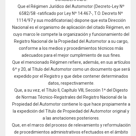
Que el Régimen Jurídico del Automotor (Decreto-Ley Nº
6582/58 -ratificado por Ley Nº 14.467-, T.O. Decreto Nº
1114/97 y sus modificatorias) dispone que esta Dirección
Nacional es el organismo de aplicación del citado Régimen, en
cuyo marco le compete la organización y funcionamiento del
Registro Nacional de la Propiedad del Automotor a su cargo,
conforme a los medios y procedimientos técnicos más
adecuados para el mejor cumplimiento de sus fines.
Que el mencionado Régimen refiere, además, en sus artículos
6º y 20, al Título del Automotor como un documento que será
expedido por el Registro y que debe contener determinados
datos, respectivamente.
Que, a su vez, el Título II, Capítulo VIII, Sección 1ª del Digesto
de Normas Técnico-Registrales del Registro Nacional de la
Propiedad del Automotor contiene lo que hace propiamente a
la expedición del Título de Propiedad del Automotor original y
a las anotaciones posteriores.
Que, en el marco del proceso de relevamiento y reformulación
de procedimientos administrativos efectuados en el ámbito