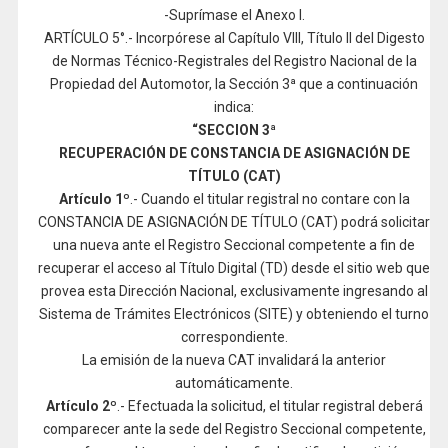
-Suprímase el Anexo I.
ARTÍCULO 5°.- Incorpórese al Capítulo VIII, Título II del Digesto
de Normas Técnico-Registrales del Registro Nacional de la
Propiedad del Automotor, la Sección 3ª que a continuación
indica:
“SECCION 3ª
RECUPERACIÓN DE CONSTANCIA DE ASIGNACIÓN DE
TÍTULO (CAT)
Artículo 1º
.- Cuando el titular registral no contare con la
CONSTANCIA DE ASIGNACIÓN DE TÍTULO (CAT) podrá solicitar
una nueva ante el Registro Seccional competente a fin de
recuperar el acceso al Título Digital (TD) desde el sitio web que
provea esta Dirección Nacional, exclusivamente ingresando al
Sistema de Trámites Electrónicos (SITE) y obteniendo el turno
correspondiente.
La emisión de la nueva CAT invalidará la anterior
automáticamente.
Artículo 2º
.- Efectuada la solicitud, el titular registral deberá
comparecer ante la sede del Registro Seccional competente,