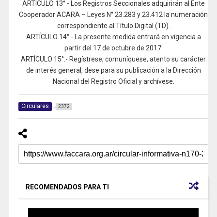
ARTÍCULO 13°.- Los Registros Seccionales adquirirán al Ente
Cooperador ACARA – Leyes N° 23.283 y 23.412 la numeración
correspondiente al Título Digital (TD).
ARTÍCULO 14°.- La presente medida entrará en vigencia a
partir del 17 de octubre de 2017.
ARTÍCULO 15°.- Regístrese, comuníquese, atento su carácter
de interés general, dese para su publicación a la Dirección
Nacional del Registro Oficial y archívese.
Circulares
2372
RECOMENDADOS PARA TI