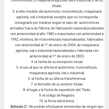
motovehículo, o maquinaria agrícola, vial o industrial; y de su
titular;
3. el año-modelo del automotor, motovehículo, maquinaria
agrícola, vial o industrial, excepto que no corresponda
consignarlo por tratarse según el caso de: automotores
armados fuera de fábrica; de fabricación nacional producidos
con anterioridad al año 1980 o importados con anterioridad a
1992, etcétera; de motovehículos nacionalizados, fabricados
con anterioridad al 1º de enero de 2004; de maquinaria
agrícola, vial o industrial nacionalizada o fabricada con
anterioridad al 1º de enero de 2003;
4. la fecha de su inscripción inicial;
5. el uso al que se afecta el automotor, motovehículo,
maquinaria agrícola, vial o industrial;
6. la fecha de su última transferencia;
7. el domicilio de su anterior titular;
8. el lugar y la fecha de expedición del Título;
9. el código de Registro;
10. la firma electrónica.
Artículo 2°
.-No podrán efectuarse enmiendas de ningún tipo