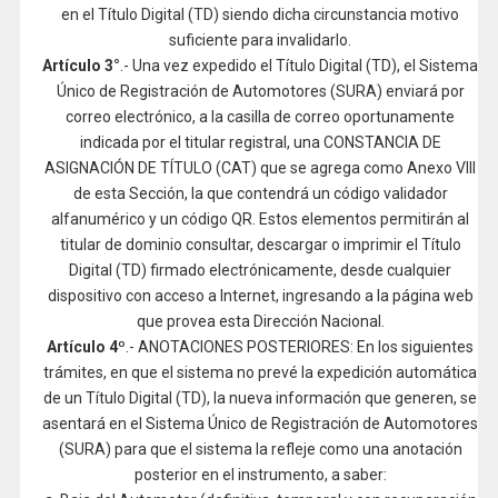
en el Título Digital (TD) siendo dicha circunstancia motivo
suficiente para invalidarlo.
Artículo 3°
.- Una vez expedido el Título Digital (TD), el Sistema
Único de Registración de Automotores (SURA) enviará por
correo electrónico, a la casilla de correo oportunamente
indicada por el titular registral, una CONSTANCIA DE
ASIGNACIÓN DE TÍTULO (CAT) que se agrega como Anexo VIII
de esta Sección, la que contendrá un código validador
alfanumérico y un código QR. Estos elementos permitirán al
titular de dominio consultar, descargar o imprimir el Título
Digital (TD) firmado electrónicamente, desde cualquier
dispositivo con acceso a Internet, ingresando a la página web
que provea esta Dirección Nacional.
Artículo 4º
.- ANOTACIONES POSTERIORES: En los siguientes
trámites, en que el sistema no prevé la expedición automática
de un Título Digital (TD), la nueva información que generen, se
asentará en el Sistema Único de Registración de Automotores
(SURA) para que el sistema la refleje como una anotación
posterior en el instrumento, a saber: