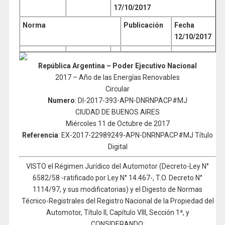
17/10/2017
Norma
Publicación
Fecha
12/10/2017
República Argentina – Poder Ejecutivo Nacional
2017 – Año de las Energías Renovables
Circular
Numero
: DI-2017-393-APN-DNRNPACP#MJ
CIUDAD DE BUENOS AIRES
Miércoles 11 de Octubre de 2017
Referencia
: EX-2017-22989249-APN-DNRNPACP#MJ Título
Digital
VISTO el Régimen Jurídico del Automotor (Decreto-Ley N°
6582/58 -ratificado por Ley N° 14.467-, T.O. Decreto N°
1114/97, y sus modificatorias) y el Digesto de Normas
Técnico-Registrales del Registro Nacional de la Propiedad del
Automotor, Título II, Capítulo VIII, Sección 1ª, y
CONSIDERANDO: