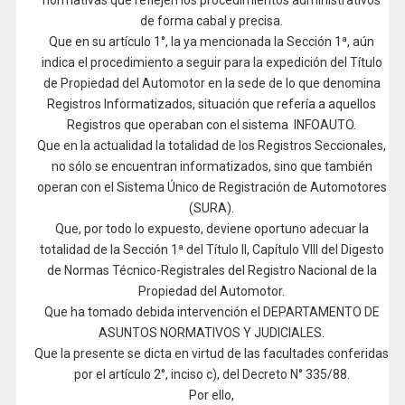
normativas que reflejen los procedimientos administrativos
de forma cabal y precisa.
Que en su artículo 1°, la ya mencionada la Sección 1ª, aún
indica el procedimiento a seguir para la expedición del Título
de Propiedad del Automotor en la sede de lo que denomina
Registros Informatizados, situación que refería a aquellos
Registros que operaban con el sistema INFOAUTO.
Que en la actualidad la totalidad de los Registros Seccionales,
no sólo se encuentran informatizados, sino que también
operan con el Sistema Único de Registración de Automotores
(SURA).
Que, por todo lo expuesto, deviene oportuno adecuar la
totalidad de la Sección 1ª del Título II, Capítulo VIII del Digesto
de Normas Técnico-Registrales del Registro Nacional de la
Propiedad del Automotor.
Que ha tomado debida intervención el DEPARTAMENTO DE
ASUNTOS NORMATIVOS Y JUDICIALES.
Que la presente se dicta en virtud de las facultades conferidas
por el artículo 2°, inciso c), del Decreto N° 335/88.
Por ello,