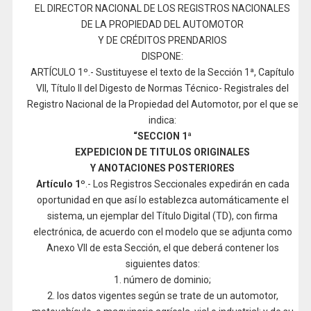
EL DIRECTOR NACIONAL DE LOS REGISTROS NACIONALES
DE LA PROPIEDAD DEL AUTOMOTOR
Y DE CRÉDITOS PRENDARIOS
DISPONE:
ARTÍCULO 1º.- Sustituyese el texto de la Sección 1ª, Capítulo
VII, Título II del Digesto de Normas Técnico- Registrales del
Registro Nacional de la Propiedad del Automotor, por el que se
indica:
“SECCION 1ª
EXPEDICION DE TITULOS ORIGINALES
Y ANOTACIONES POSTERIORES
Artículo 1º
.- Los Registros Seccionales expedirán en cada
oportunidad en que así lo establezca automáticamente el
sistema, un ejemplar del Título Digital (TD), con firma
electrónica, de acuerdo con el modelo que se adjunta como
Anexo VII de esta Sección, el que deberá contener los
siguientes datos:
1. número de dominio;
2. los datos vigentes según se trate de un automotor,