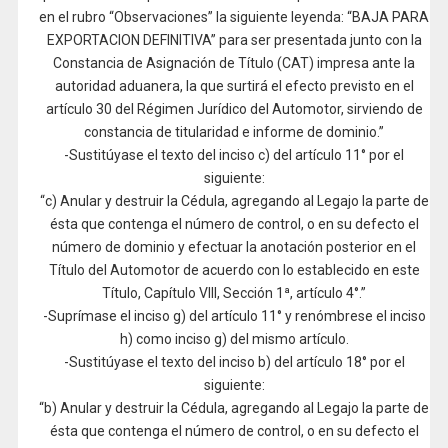
en el rubro “Observaciones” la siguiente leyenda: “BAJA PARA
EXPORTACION DEFINITIVA” para ser presentada junto con la
Constancia de Asignación de Título (CAT) impresa ante la
autoridad aduanera, la que surtirá el efecto previsto en el
artículo 30 del Régimen Jurídico del Automotor, sirviendo de
constancia de titularidad e informe de dominio.”
-Sustitúyase el texto del inciso c) del artículo 11° por el
siguiente:
“c) Anular y destruir la Cédula, agregando al Legajo la parte de
ésta que contenga el número de control, o en su defecto el
número de dominio y efectuar la anotación posterior en el
Título del Automotor de acuerdo con lo establecido en este
Título, Capítulo VIII, Sección 1ª, artículo 4°.”
-Suprímase el inciso g) del artículo 11° y renómbrese el inciso
h) como inciso g) del mismo artículo.
-Sustitúyase el texto del inciso b) del artículo 18° por el
siguiente:
“b) Anular y destruir la Cédula, agregando al Legajo la parte de
ésta que contenga el número de control, o en su defecto el