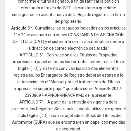
conforme el turno asignado, a fin de ratificar la petición
efectuada a través del SITE, circunstancia que debe
consignarse en asiento nuevo de la Hoja de registro con firma
del propietario.
Artículo 3º
.- Cumplidos los recaudos indicados en los artículos
1° y 2° se asignará una nueva CONSTANCIA DE ASIGNACIÓN
DE TÍTULO (CAT) y el sistema la remitirá automáticamente a
la dirección de correo electrónico declarada.”
ARTÍCULO 6°.- Con relación a los Títulos de Propiedad
impresos en papel en todos los formatos anteriores al Título
Digital (TD) y en tanto convivan los distintos elementos
registrales, los Encargados de Registro deberán estarse a lo
establecido en el “Manual para el tratamiento de Títulos
impresos en soporte papel” que obra como Anexo IF-2017-
23938697-APN-DNRNPACP#MJ de la presente.
ARTÍCULO 7° – A partir de la entrada en vigencia de la
presente, los Registros Seccionales podrán utilizar y expedir el
Título Digital (TD), una vez agotado el Stock de Títulos del
Automotor (SURA) que se encontraren en papel con medidas
de seguridad.