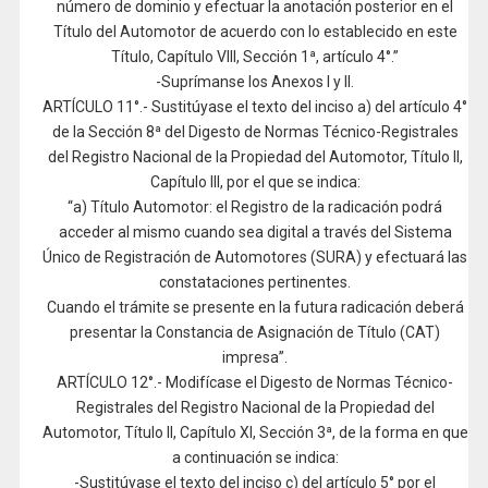
número de dominio y efectuar la anotación posterior en el
Título del Automotor de acuerdo con lo establecido en este
Título, Capítulo VIII, Sección 1ª, artículo 4°.”
-Suprímanse los Anexos I y II.
ARTÍCULO 11°.- Sustitúyase el texto del inciso a) del artículo 4°
de la Sección 8ª del Digesto de Normas Técnico-Registrales
del Registro Nacional de la Propiedad del Automotor, Título II,
Capítulo III, por el que se indica:
“a) Título Automotor: el Registro de la radicación podrá
acceder al mismo cuando sea digital a través del Sistema
Único de Registración de Automotores (SURA) y efectuará las
constataciones pertinentes.
Cuando el trámite se presente en la futura radicación deberá
presentar la Constancia de Asignación de Título (CAT)
impresa”.
ARTÍCULO 12°.- Modifícase el Digesto de Normas Técnico-
Registrales del Registro Nacional de la Propiedad del
Automotor, Título II, Capítulo XI, Sección 3ª, de la forma en que
a continuación se indica:
-Sustitúyase el texto del inciso c) del artículo 5° por el