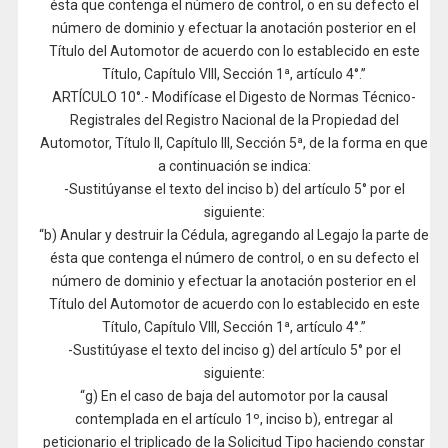
ésta que contenga el número de control, o en su defecto el
número de dominio y efectuar la anotación posterior en el
Título del Automotor de acuerdo con lo establecido en este
Título, Capítulo VIII, Sección 1ª, artículo 4°.”
ARTÍCULO 10°.- Modifícase el Digesto de Normas Técnico-
Registrales del Registro Nacional de la Propiedad del
Automotor, Título II, Capítulo III, Sección 5ª, de la forma en que
a continuación se indica:
-Sustitúyanse el texto del inciso b) del artículo 5° por el
siguiente:
“b) Anular y destruir la Cédula, agregando al Legajo la parte de
ésta que contenga el número de control, o en su defecto el
número de dominio y efectuar la anotación posterior en el
Título del Automotor de acuerdo con lo establecido en este
Título, Capítulo VIII, Sección 1ª, artículo 4°.”
-Sustitúyase el texto del inciso g) del artículo 5° por el
siguiente:
“g) En el caso de baja del automotor por la causal
contemplada en el artículo 1º, inciso b), entregar al
peticionario el triplicado de la Solicitud Tipo haciendo constar