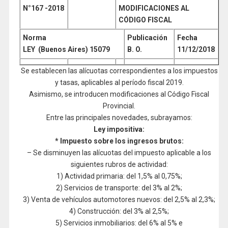
N°167
-2018
MODIFICACIONES AL
CÓDIGO FISCAL
Norma
Publicación
Fecha
LEY (Buenos Aires) 15079
B. O.
11/12/2018
Se establecen las alícuotas correspondientes a los impuestos
y tasas, aplicables al período fiscal 2019.
Asimismo, se introducen modificaciones al Código Fiscal
Provincial.
Entre las principales novedades, subrayamos:
Ley impositiva:
* Impuesto sobre los ingresos brutos:
– Se disminuyen las alícuotas del impuesto aplicable a los
siguientes rubros de actividad:
1) Actividad primaria: del 1,5% al 0,75%;
2) Servicios de transporte: del 3% al 2%;
3) Venta de vehículos automotores nuevos: del 2,5% al 2,3%;
4) Construcción: del 3% al 2,5%;
5) Servicios inmobiliarios: del 6% al 5% e