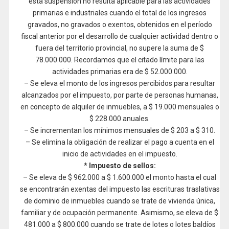
esta suspensión no resulta aplicable para las actividades
primarias e industriales cuando el total de los ingresos
gravados, no gravados o exentos, obtenidos en el período
fiscal anterior por el desarrollo de cualquier actividad dentro o
fuera del territorio provincial, no supere la suma de $
78.000.000. Recordamos que el citado límite para las
actividades primarias era de $ 52.000.000.
– Se eleva el monto de los ingresos percibidos para resultar
alcanzados por el impuesto, por parte de personas humanas,
en concepto de alquiler de inmuebles, a $ 19.000 mensuales o
$ 228.000 anuales.
– Se incrementan los mínimos mensuales de $ 203 a $ 310.
– Se elimina la obligación de realizar el pago a cuenta en el
inicio de actividades en el impuesto.
* Impuesto de sellos:
– Se eleva de $ 962.000 a $ 1.600.000 el monto hasta el cual
se encontrarán exentas del impuesto las escrituras traslativas
de dominio de inmuebles cuando se trate de vivienda única,
familiar y de ocupación permanente. Asimismo, se eleva de $
481.000 a $ 800.000 cuando se trate de lotes o lotes baldíos