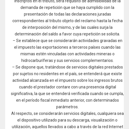
inscriptos en el tributo, será requisito de admisibilidad de la
demanda de repetición que se haya cumplido con la
presentación de todas las declaraciones juradas
correspondientes al tributo objeto del reclamo hasta la fecha
de interposición del mismo, y de las cuales surja la
determinación del saldo a favor cuya repetición se solicita.
– Se establece que se considerarán actividades gravadas en
el impuesto las exportaciones a terceros países cuando las
mismas estén vinculadas con actividades mineras o
hidrocarburíferas y sus servicios complementarios.
– Se dispone que, tratándose de servicios digitales prestados
por sujetos no residentes en el país, se entenderá que existe
actividad alcanzada en el impuesto sobre los ingresos brutos
cuando el prestador contare con una presencia digital
significativa, la que se entenderá verificada cuando se cumpla,
en el período fiscal inmediato anterior, con determinados
parámetros.
Al respecto, se considerarán servicios digitales, cualquiera sea
el dispositivo utilizado para su descarga, visualización o
utilización, aquellos llevados a cabo a través de la red Internet