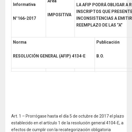
Área
Informativa
LA AFIP PODRÁ OBLIGAR A
INSCRIPTOS QUE PRESENT
IMPOSITIVA
N°166-2017
INCONSISTENCIAS A EMITIR
REEMPLAZO DE LAS “A”
Norma
Publicación
RESOLUCIÓN GENERAL (AFIP) 4134-E
B.O.
Art. 1 – Prorrógase hasta el día 5 de octubre de 2017 el plazo
establecido en el artículo 1 de la resolución general 4104-E, a
efectos de cumplir con la recategorización obligatoria