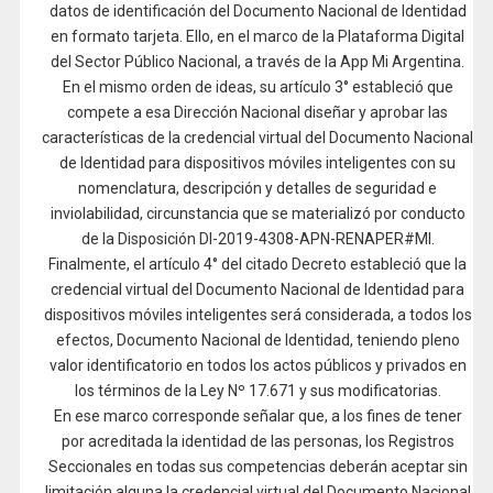
datos de identificación del Documento Nacional de Identidad
en formato tarjeta. Ello, en el marco de la Plataforma Digital
del Sector Público Nacional, a través de la App Mi Argentina.
En el mismo orden de ideas, su artículo 3° estableció que
compete a esa Dirección Nacional diseñar y aprobar las
características de la credencial virtual del Documento Nacional
de Identidad para dispositivos móviles inteligentes con su
nomenclatura, descripción y detalles de seguridad e
inviolabilidad, circunstancia que se materializó por conducto
de la Disposición DI-2019-4308-APN-RENAPER#MI.
Finalmente, el artículo 4° del citado Decreto estableció que la
credencial virtual del Documento Nacional de Identidad para
dispositivos móviles inteligentes será considerada, a todos los
efectos, Documento Nacional de Identidad, teniendo pleno
valor identificatorio en todos los actos públicos y privados en
los términos de la Ley Nº 17.671 y sus modificatorias.
En ese marco corresponde señalar que, a los fines de tener
por acreditada la identidad de las personas, los Registros
Seccionales en todas sus competencias deberán aceptar sin
limitación alguna la credencial virtual del Documento Nacional