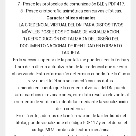
7.- Posee los protocolos de comunicación BLE y PDF 417.
8.- Posee criptografía asimétrica con curvas elípticas.
Características visuales
LA CREDENCIAL VIRTUAL DEL DNI PARA DISPOSITIVOS
MÓVILES POSEE DOS FORMAS DE VISUALIZACIÓN:
1) REPRODUCCIÓN DIGITALIZADA DEL DISEÑO DEL
DOCUMENTO NACIONAL DE IDENTIDAD EN FORMATO
TARJETA:
En la sección superior de la pantalla se pueden leer la fecha y
hora de la última actualización de la credencial que se está
observando. Esta información determina cuándo fue la última
vez que el teléfono se conectó con los datos.
Teniendo en cuenta que la credencial virtual del DNI puede
sufrir cambios o revocaciones, este dato resulta relevante al
momento de verificar la identidad mediante la visualización
de la credencial.
En el frente, además de la información de la identidad del
titular, puede visualizarse el código PDF417 y en el dorso el
código MRZ, ambos de lectura mecánica.