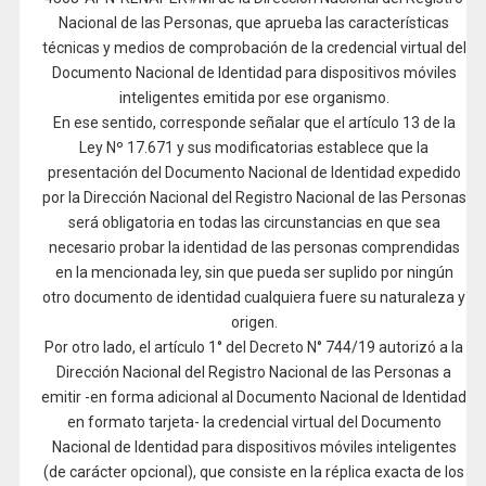
Nacional de las Personas, que aprueba las características
técnicas y medios de comprobación de la credencial virtual del
Documento Nacional de Identidad para dispositivos móviles
inteligentes emitida por ese organismo.
En ese sentido, corresponde señalar que el artículo 13 de la
Ley Nº 17.671 y sus modificatorias establece que la
presentación del Documento Nacional de Identidad expedido
por la Dirección Nacional del Registro Nacional de las Personas
será obligatoria en todas las circunstancias en que sea
necesario probar la identidad de las personas comprendidas
en la mencionada ley, sin que pueda ser suplido por ningún
otro documento de identidad cualquiera fuere su naturaleza y
origen.
Por otro lado, el artículo 1° del Decreto N° 744/19 autorizó a la
Dirección Nacional del Registro Nacional de las Personas a
emitir -en forma adicional al Documento Nacional de Identidad
en formato tarjeta- la credencial virtual del Documento
Nacional de Identidad para dispositivos móviles inteligentes
(de carácter opcional), que consiste en la réplica exacta de los