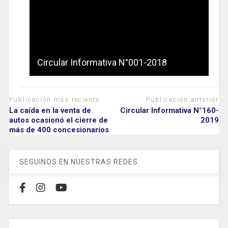
Circular Informativa N°001-2018
Publicación más reciente
Publicación anterior
La caída en la venta de
Circular Informativa N°160-
autos ocasionó el cierre de
2019
más de 400 concesionarios
SEGUINOS EN NUESTRAS REDES