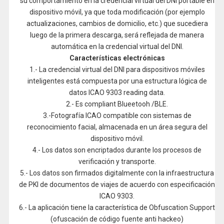
su comportamiento en la credencial virtual del DNI portable en
dispositivo móvil, ya que toda modificación (por ejemplo
actualizaciones, cambios de domicilio, etc.) que sucediera
luego de la primera descarga, será reflejada de manera
automática en la credencial virtual del DNI.
Características electrónicas
1.- La credencial virtual del DNI para dispositivos móviles
inteligentes está compuesta por una estructura lógica de
datos ICAO 9303 reading data.
2.- Es compliant Blueetooh /BLE.
3.-Fotografía ICAO compatible con sistemas de
reconocimiento facial, almacenada en un área segura del
dispositivo móvil.
4.- Los datos son encriptados durante los procesos de
verificación y transporte.
5.- Los datos son firmados digitalmente con la infraestructura
de PKI de documentos de viajes de acuerdo con especificación
ICAO 9303.
6.- La aplicación tiene la característica de Obfuscation Support
(ofuscación de código fuente anti hackeo)