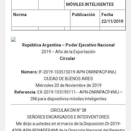
MÓVILES INTELIGENTES
Norma
Publicación
Fecha
22/11/2019
República Argentina – Poder Ejecutivo Nacional
2019 – Año de la Exportación
Circular
Número:
IF-2019-103515019-APN-DNRNPACP#MJ
CIUDAD DE BUENOS AIRES
Miércoles 20 de Noviembre de 2019
Referencia:
EX-2019-103195111- -APN-DNRNPACP#MJ –
DNI para dispositivos móviles inteligentes
CIRCULAR DN N° 38
SEÑORES ENCARGADOS E INTERVENTORES:
Me dirijo a ustedes en el marco de la Disposición DI-2019-
4308-APN-RENAPER#MI de la Dirección Nacional del Registro