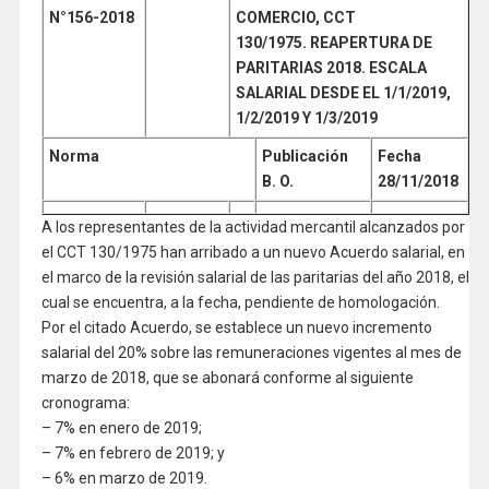
N°156
-2018
COMERCIO,
CCT
130/1975
. REAPERTURA DE
PARITARIAS 2018. ESCALA
SALARIAL DESDE EL 1/1/2019,
1/2/2019 Y 1/3/2019
Norma
Publicación
Fecha
B. O.
28/11/2018
A los representantes de la actividad mercantil alcanzados por
el CCT 130/1975 han arribado a un nuevo Acuerdo salarial, en
el marco de la revisión salarial de las paritarias del año 2018, el
cual se encuentra, a la fecha, pendiente de homologación.
Por el citado Acuerdo, se establece un nuevo incremento
salarial del 20% sobre las remuneraciones vigentes al mes de
marzo de 2018, que se abonará conforme al siguiente
cronograma:
– 7% en enero de 2019;
– 7% en febrero de 2019; y
– 6% en marzo de 2019.