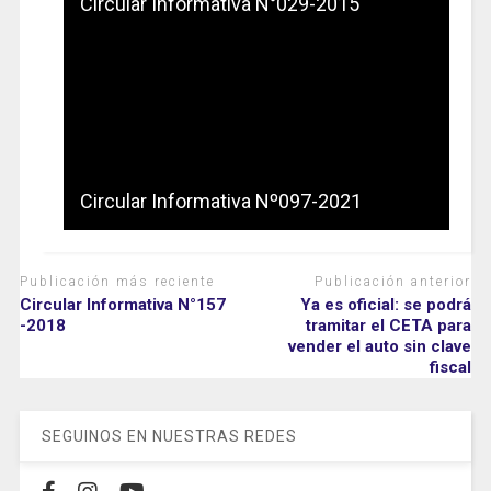
Circular Informativa N°029-2015
Circular Informativa Nº097-2021
Publicación más reciente
Publicación anterior
Circular Informativa N°157
Ya es oficial: se podrá
-2018
tramitar el CETA para
vender el auto sin clave
fiscal
SEGUINOS EN NUESTRAS REDES