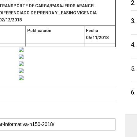
2.
TRANSPORTE DE CARGA/PASAJEROS ARANCEL
DIFERENCIADO DE PRENDA Y LEASING VIGENCIA
3.
02/12/2018
Publicación
Fecha
06/11/2018
4.
5.
6.