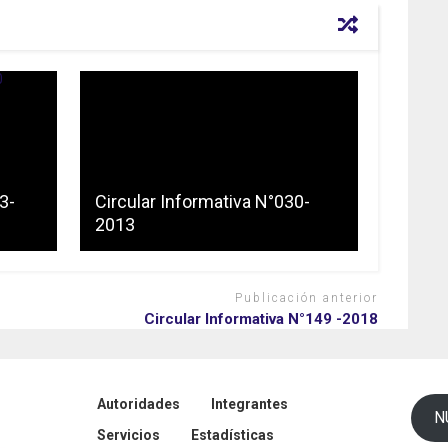
3-
Circular Informativa N°030-
2013
Publicación anterior
Circular Informativa N°149 -2018
Autoridades
Integrantes
N
Servicios
Estadísticas