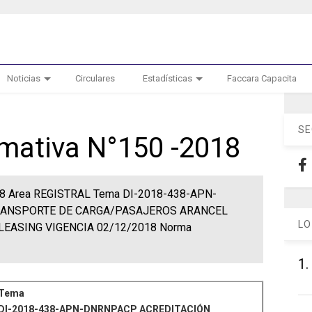
Noticias
Circulares
Estadísticas
Faccara Capacita
SE
rmativa N°150 -2018
2018 Area REGISTRAL Tema DI-2018-438-APN-
RANSPORTE DE CARGA/PASAJEROS ARANCEL
LO
LEASING VIGENCIA 02/12/2018 Norma
1.
Tema
DI-2018-438-APN-DNRNPACP ACREDITACIÓN