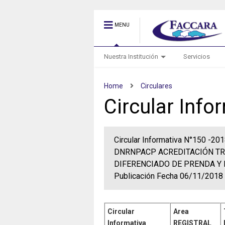
MENU
Nuestra Institución
Servicios
Home
Circulares
Circular Info
Circular Informativa N°150 -
DNRNPACP ACREDITACIÓN T
DIFERENCIADO DE PRENDA Y 
Publicación Fecha 06/11/2018
Circular
Area
Informativa
REGISTRAL