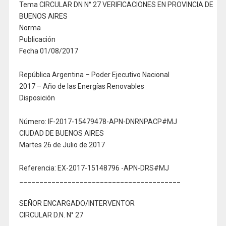
Tema CIRCULAR DN N° 27 VERIFICACIONES EN PROVINCIA DE
BUENOS AIRES
Norma
Publicación
Fecha 01/08/2017
República Argentina – Poder Ejecutivo Nacional
2017 – Año de las Energías Renovables
Disposición
Número: IF-2017-15479478-APN-DNRNPACP#MJ
CIUDAD DE BUENOS AIRES
Martes 26 de Julio de 2017
Referencia: EX-2017-15148796 -APN-DRS#MJ
________________________________________
SEÑOR ENCARGADO/INTERVENTOR
CIRCULAR D.N. N° 27