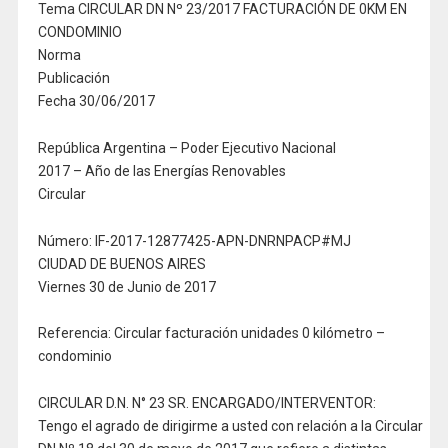
Tema CIRCULAR DN Nº 23/2017 FACTURACIÓN DE 0KM EN
CONDOMINIO
Norma
Publicación
Fecha 30/06/2017
República Argentina – Poder Ejecutivo Nacional
2017 – Año de las Energías Renovables
Circular
Número: IF-2017-12877425-APN-DNRNPACP#MJ
CIUDAD DE BUENOS AIRES
Viernes 30 de Junio de 2017
Referencia: Circular facturación unidades 0 kilómetro –
condominio
CIRCULAR D.N. N° 23 SR. ENCARGADO/INTERVENTOR:
Tengo el agrado de dirigirme a usted con relación a la Circular