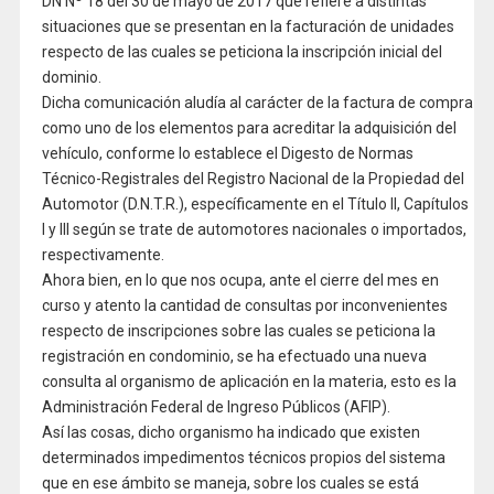
DN Nº 18 del 30 de mayo de 2017 que refiere a distintas
situaciones que se presentan en la facturación de unidades
respecto de las cuales se peticiona la inscripción inicial del
dominio.
Dicha comunicación aludía al carácter de la factura de compra
como uno de los elementos para acreditar la adquisición del
vehículo, conforme lo establece el Digesto de Normas
Técnico-Registrales del Registro Nacional de la Propiedad del
Automotor (D.N.T.R.), específicamente en el Título II, Capítulos
I y III según se trate de automotores nacionales o importados,
respectivamente.
Ahora bien, en lo que nos ocupa, ante el cierre del mes en
curso y atento la cantidad de consultas por inconvenientes
respecto de inscripciones sobre las cuales se peticiona la
registración en condominio, se ha efectuado una nueva
consulta al organismo de aplicación en la materia, esto es la
Administración Federal de Ingreso Públicos (AFIP).
Así las cosas, dicho organismo ha indicado que existen
determinados impedimentos técnicos propios del sistema
que en ese ámbito se maneja, sobre los cuales se está