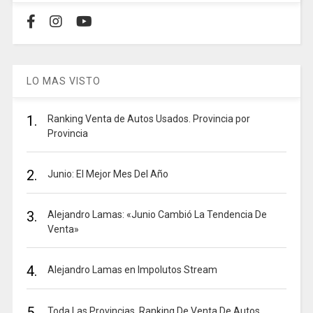
LO MAS VISTO
1.
Ranking Venta de Autos Usados. Provincia por
Provincia
2.
Junio: El Mejor Mes Del Año
3.
Alejandro Lamas: «Junio Cambió La Tendencia De
Venta»
4.
Alejandro Lamas en Impolutos Stream
5.
Toda Las Provincias. Ranking De Venta De Autos