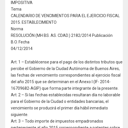
IMPOSITIVA
Tema
CALENDARIO DE VENCIMIENTOS PARA EL EJERCICIO FISCAL
2015. ESTABLECIMIENTO
Norma
RESOLUCIÓN (MH BS. AS. CDAD.) 2182/2014 Publicación
B.O. Fecha
04/12/2014
Art. 1 – Establécense para el pago de los distintos tributos que
percibe el Gobierno de la Ciudad Autónoma de Buenos Aires,
las fechas de vencimiento correspondientes al ejercicio fiscal
del año 2015 que se determinan en el Anexo I (IF- 2014-
16709682-AGIP) que forma parte integrante de la presente.
Art. 2 – Si las fechas establecidas resultaran día no laborable
para el Gobierno de la Ciudad o entidades bancarias, el
vencimiento se producirá el primer día hábil inmediato
siguiente.
Art. 3 – Todo importe de impuestos empadronados
perteneciente al año 2015 correspondiente a patentes sobre