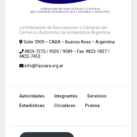
La Federación de Asociaciones y Cámaras del
Comercio Automotor de la República Argentina
Soler 3909 – CABA – Buenos Aires – Argentina
4824-7272 / 9505 / 9589 – Fax: 4823-1837 /
4822-7453
info@faccara.org.ar
Autoridades
Integrantes
Servicios
Estadísticas
Circulares
Prensa