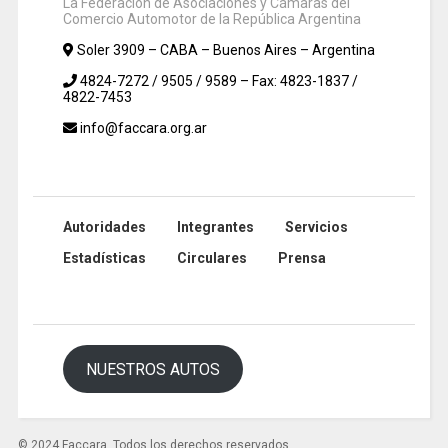
La Federación de Asociaciones y Cámaras del
Comercio Automotor de la República Argentina
Soler 3909 – CABA – Buenos Aires – Argentina
4824-7272 / 9505 / 9589 – Fax: 4823-1837 /
4822-7453
info@faccara.org.ar
Autoridades
Integrantes
Servicios
Estadísticas
Circulares
Prensa
NUESTROS AUTOS
© 2024 Faccara. Todos los derechos reservados.