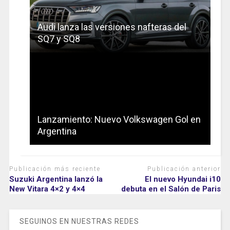
Audi lanza las versiones nafteras del
SQ7 y SQ8
Lanzamiento: Nuevo Volkswagen Gol en
Argentina
Publicación más reciente
Publicación anterior
Suzuki Argentina lanzó la
El nuevo Hyundai i10
New Vitara 4×2 y 4×4
debuta en el Salón de Paris
SEGUINOS EN NUESTRAS REDES