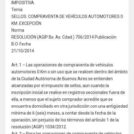
IMPOSITIVA
Tema
SELLOS. COMPRAVENTA DE VEHÍCULOS AUTOMOTORES 0
KM. EXCEPCIÓN
Norma
RESOLUCIÓN (AGIP Bs. As. Cdad.) 706/2014 Publicación
B.O. Fecha
21/10/2014
Art. 1 – Las operaciones de compraventa de vehículos
automotores 0 Km o sin uso que se realicen dentro del ámbito
de la Ciudad Autónoma de Buenos Aires se entienden
alcanzadas por el impuesto de sellos, aun cuando la
inscripción inicial se realice en registros seccionales fuera de
ella, a menos que el sujeto comprador acredite que se
encuentra domiciliado en otra jurisdicción con una antigüedad
mínima de 6 (seis) meses, a contar desde la fecha de la
operación, sin perjuicio de los términos del artículo 1 de la
resolución (AGIP) 1034/2012.
Art. 2 – Para las operaciones de compraventa de vehículos