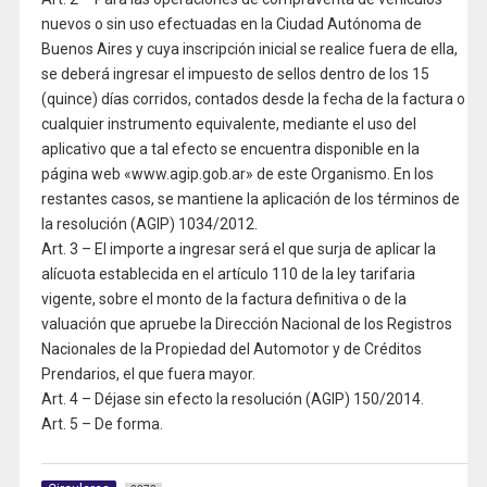
nuevos o sin uso efectuadas en la Ciudad Autónoma de
Buenos Aires y cuya inscripción inicial se realice fuera de ella,
se deberá ingresar el impuesto de sellos dentro de los 15
(quince) días corridos, contados desde la fecha de la factura o
cualquier instrumento equivalente, mediante el uso del
aplicativo que a tal efecto se encuentra disponible en la
página web «www.agip.gob.ar» de este Organismo. En los
restantes casos, se mantiene la aplicación de los términos de
la resolución (AGIP) 1034/2012.
Art. 3 – El importe a ingresar será el que surja de aplicar la
alícuota establecida en el artículo 110 de la ley tarifaria
vigente, sobre el monto de la factura definitiva o de la
valuación que apruebe la Dirección Nacional de los Registros
Nacionales de la Propiedad del Automotor y de Créditos
Prendarios, el que fuera mayor.
Art. 4 – Déjase sin efecto la resolución (AGIP) 150/2014.
Art. 5 – De forma.