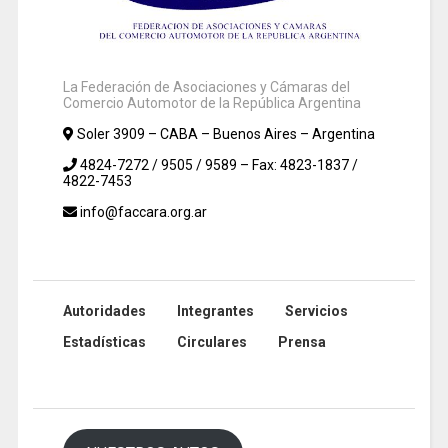
La Federación de Asociaciones y Cámaras del
Comercio Automotor de la República Argentina
Soler 3909 – CABA – Buenos Aires – Argentina
4824-7272 / 9505 / 9589 – Fax: 4823-1837 /
4822-7453
info@faccara.org.ar
Autoridades
Integrantes
Servicios
Estadísticas
Circulares
Prensa