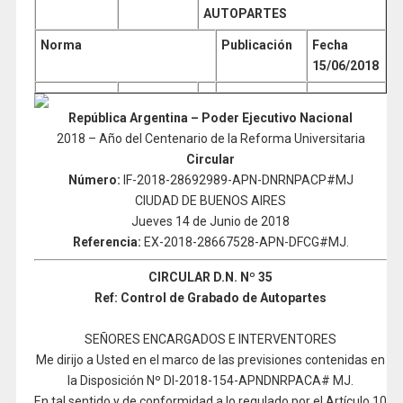
AUTOPARTES
Norma
Publicación
Fecha
15/06/2018
República Argentina – Poder Ejecutivo Nacional
2018 – Año del Centenario de la Reforma Universitaria
Circular
Número:
IF-2018-28692989-APN-DNRNPACP#MJ
CIUDAD DE BUENOS AIRES
Jueves 14 de Junio de 2018
Referencia:
EX-2018-28667528-APN-DFCG#MJ.
CIRCULAR D.N. Nº 35
Ref: Control de Grabado de Autopartes
SEÑORES ENCARGADOS E INTERVENTORES
Me dirijo a Usted en el marco de las previsiones contenidas en
la Disposición Nº DI-2018-154-APNDNRPACA# MJ.
En tal sentido y de conformidad a lo regulado por el Artículo 10