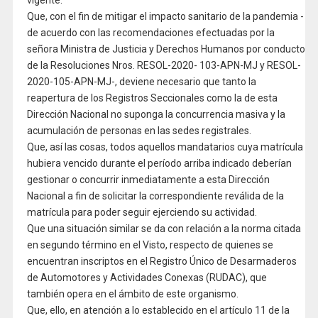
vigente.
Que, con el fin de mitigar el impacto sanitario de la pandemia -
de acuerdo con las recomendaciones efectuadas por la
señora Ministra de Justicia y Derechos Humanos por conducto
de la Resoluciones Nros. RESOL-2020- 103-APN-MJ y RESOL-
2020-105-APN-MJ-, deviene necesario que tanto la
reapertura de los Registros Seccionales como la de esta
Dirección Nacional no suponga la concurrencia masiva y la
acumulación de personas en las sedes registrales.
Que, así las cosas, todos aquellos mandatarios cuya matrícula
hubiera vencido durante el período arriba indicado deberían
gestionar o concurrir inmediatamente a esta Dirección
Nacional a fin de solicitar la correspondiente reválida de la
matrícula para poder seguir ejerciendo su actividad.
Que una situación similar se da con relación a la norma citada
en segundo término en el Visto, respecto de quienes se
encuentran inscriptos en el Registro Único de Desarmaderos
de Automotores y Actividades Conexas (RUDAC), que
también opera en el ámbito de este organismo.
Que, ello, en atención a lo establecido en el artículo 11 de la