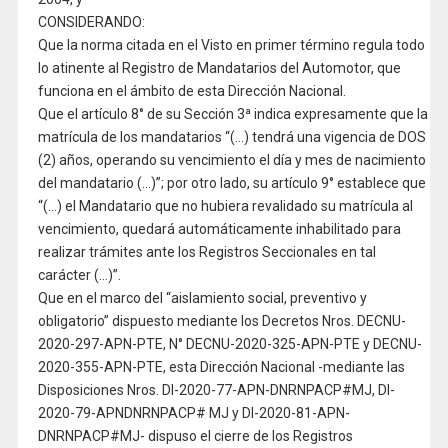
CONSIDERANDO:
Que la norma citada en el Visto en primer término regula todo
lo atinente al Registro de Mandatarios del Automotor, que
funciona en el ámbito de esta Dirección Nacional.
Que el artículo 8° de su Sección 3ª indica expresamente que la
matrícula de los mandatarios “(…) tendrá una vigencia de DOS
(2) años, operando su vencimiento el día y mes de nacimiento
del mandatario (…)”; por otro lado, su artículo 9° establece que
“(…) el Mandatario que no hubiera revalidado su matrícula al
vencimiento, quedará automáticamente inhabilitado para
realizar trámites ante los Registros Seccionales en tal
carácter (…)”.
Que en el marco del “aislamiento social, preventivo y
obligatorio” dispuesto mediante los Decretos Nros. DECNU-
2020-297-APN-PTE, N° DECNU-2020-325-APN-PTE y DECNU-
2020-355-APN-PTE, esta Dirección Nacional -mediante las
Disposiciones Nros. DI-2020-77-APN-DNRNPACP#MJ, DI-
2020-79-APNDNRNPACP# MJ y DI-2020-81-APN-
DNRNPACP#MJ- dispuso el cierre de los Registros