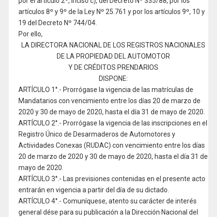
por el artículo 2º, inciso c), del Decreto Nº 335/88, por los
artículos 8º y 9º de la Ley Nº 25.761 y por los artículos 9º, 10 y
19 del Decreto Nº 744/04.
Por ello,
LA DIRECTORA NACIONAL DE LOS REGISTROS NACIONALES
DE LA PROPIEDAD DEL AUTOMOTOR
Y DE CRÉDITOS PRENDARIOS
DISPONE:
ARTÍCULO 1°.- Prorrógase la vigencia de las matrículas de
Mandatarios con vencimiento entre los días 20 de marzo de
2020 y 30 de mayo de 2020, hasta el día 31 de mayo de 2020.
ARTÍCULO 2°.- Prorrógase la vigencia de las inscripciones en el
Registro Único de Desarmaderos de Automotores y
Actividades Conexas (RUDAC) con vencimiento entre los días
20 de marzo de 2020 y 30 de mayo de 2020, hasta el día 31 de
mayo de 2020.
ARTÍCULO 3°.- Las previsiones contenidas en el presente acto
entrarán en vigencia a partir del día de su dictado.
ARTÍCULO 4°.- Comuníquese, atento su carácter de interés
general dése para su publicación a la Dirección Nacional del