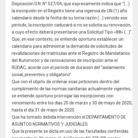
Disposición D.N. N° 527/04, que expresamente indica que “(…)
la inscripción en el Registro tiene una vigencia de UN (1) año
calendario desde la fecha de su toma razón (…) vencido ese
período, la inscripción caducará si no se solicita su renovación,
a cuyo efecto deberá presentarse una Solicitud Tipo «88» (…)”.
Que, en ese contexto, se entiende oportuno establecer un
calendario para administrar la demanda de solicitudes de
revalidaciones de matrículas ante el Registro de Mandatarios
del Automotor y de renovaciones de inscripción ante el
RUDAC, acorde con el período de duración del “aislamiento
social, preventivo y obligatorio”.
Que con el objeto de ordenar esas peticiones dentro del
cumplimiento de las normas sanitarias actualmente vigentes,
se entiende oportuno prorrogar las inscripciones con
vencimiento entre los días 20 de marzo y 30 de mayo de 2020,
hasta el día 31 de mayo de 2020.
Que ha tomado debida intervención el DEPARTAMENTO DE
ASUNTOS NORMATIVOS Y JUDICIALES.
Que la presente se dicta en uso de las facultades conferidas