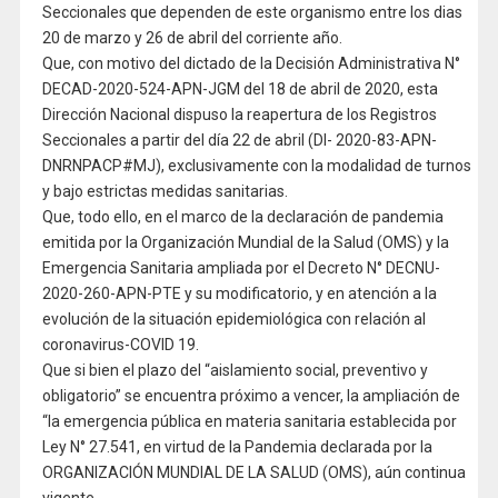
Seccionales que dependen de este organismo entre los dias
20 de marzo y 26 de abril del corriente año.
Que, con motivo del dictado de la Decisión Administrativa N°
DECAD-2020-524-APN-JGM del 18 de abril de 2020, esta
Dirección Nacional dispuso la reapertura de los Registros
Seccionales a partir del día 22 de abril (DI- 2020-83-APN-
DNRNPACP#MJ), exclusivamente con la modalidad de turnos
y bajo estrictas medidas sanitarias.
Que, todo ello, en el marco de la declaración de pandemia
emitida por la Organización Mundial de la Salud (OMS) y la
Emergencia Sanitaria ampliada por el Decreto N° DECNU-
2020-260-APN-PTE y su modificatorio, y en atención a la
evolución de la situación epidemiológica con relación al
coronavirus-COVID 19.
Que si bien el plazo del “aislamiento social, preventivo y
obligatorio” se encuentra próximo a vencer, la ampliación de
“la emergencia pública en materia sanitaria establecida por
Ley N° 27.541, en virtud de la Pandemia declarada por la
ORGANIZACIÓN MUNDIAL DE LA SALUD (OMS), aún continua