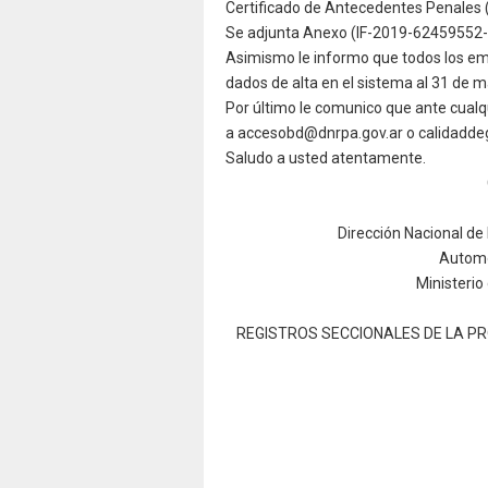
Certificado de Antecedentes Penales 
Se adjunta Anexo (IF-2019-624595
Asimismo le informo que todos los em
dados de alta en el sistema al 31 de m
Por último le comunico que ante cualqu
a accesobd@dnrpa.gov.ar o calidaddeg
Saludo a usted atentamente.
Dirección Nacional de 
Automo
Ministerio
REGISTROS SECCIONALES DE LA P