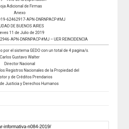
oja Adicional de Firmas
Anexo
-2019-62462917-APN-DNRNPACP#MJ
UDAD DE BUENOS AIRES
eves 11 de Julio de 2019
202946-APN-DNRNPACP#MJ – UER REINCIDENCIA
 por el sistema GEDO con un total de 4 pagina/s.
Carlos Gustavo Walter
Director Nacional
los Registros Nacionales de la Propiedad del
tor y de Créditos Prendarios
 de Justicia y Derechos Humanos