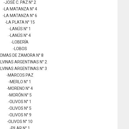
-JOSÉ C. PAZ N° 2
-LA MATANZA N° 4
-LA MATANZA N° 6
-LA PLATA N° 15
-LANÚS N° 1
-LANÚS N° 4
-LOBERÍA
-LOBOS
LOMAS DE ZAMORA N° 8
LVINAS ARGENTINAS N° 2
LVINAS ARGENTINAS N° 3
-MARCOS PAZ
-MERLO N° 1
-MORENO N° 4
-MORÓN N° 5
-OLIVOS N° 1
-OLIVOS N° 5
-OLIVOS N° 9
-OLIVOS N° 10
-PILAR N° 1