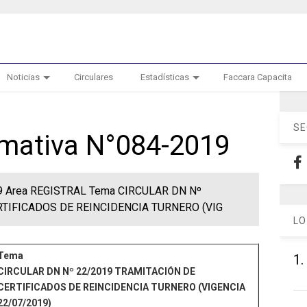
Noticias
Circulares
Estadísticas
Faccara Capacita
SE
ormativa N°084-2019
019 Area REGISTRAL Tema CIRCULAR DN Nº
RTIFICADOS DE REINCIDENCIA TURNERO (VIG
LO
Tema
1.
CIRCULAR DN Nº 22/2019 TRAMITACIÓN DE
CERTIFICADOS DE REINCIDENCIA TURNERO (VIGENCIA
22/07/2019)