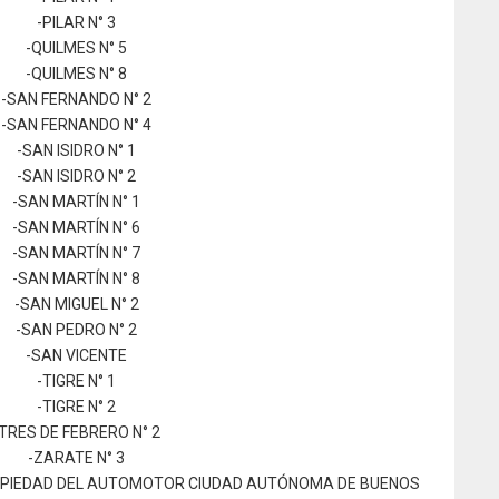
-PILAR N° 3
-QUILMES N° 5
-QUILMES N° 8
-SAN FERNANDO N° 2
-SAN FERNANDO N° 4
-SAN ISIDRO N° 1
-SAN ISIDRO N° 2
-SAN MARTÍN N° 1
-SAN MARTÍN N° 6
-SAN MARTÍN N° 7
-SAN MARTÍN N° 8
-SAN MIGUEL N° 2
-SAN PEDRO N° 2
-SAN VICENTE
-TIGRE N° 1
-TIGRE N° 2
-TRES DE FEBRERO N° 2
-ZARATE N° 3
ROPIEDAD DEL AUTOMOTOR CIUDAD AUTÓNOMA DE BUENOS