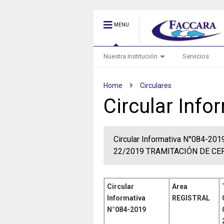
MENU
Nuestra Institución
Servicios
Home
Circulares
Circular Inf
Circular Informativa N°084-2
22/2019 TRAMITACIÓN DE CE
Circular
Area
Informativa
REGISTRAL
N°084-
2019