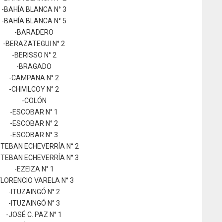
-BAHÍA BLANCA N° 3
-BAHÍA BLANCA N° 5
-BARADERO
-BERAZATEGUI N° 2
-BERISSO N° 2
-BRAGADO
-CAMPANA N° 2
-CHIVILCOY N° 2
-COLÓN
-ESCOBAR N° 1
-ESCOBAR N° 2
-ESCOBAR N° 3
STEBAN ECHEVERRÍA N° 2
STEBAN ECHEVERRÍA N° 3
-EZEIZA N° 1
FLORENCIO VARELA N° 3
-ITUZAINGÓ N° 2
-ITUZAINGÓ N° 3
-JOSÉ C. PAZ N° 1