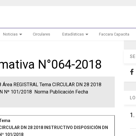
Noticias
Circulares
Estadísticas
Faccara Capacita
SE
ormativa N°064-2018
018 Área REGISTRAL Tema CIRCULAR DN 28 2018
 Nº 101/2018 Norma Publicación Fecha
LO
1.
Tema
CIRCULAR DN 28 2018 INSTRUCTIVO DISPOSICIÓN DN
Nº 101/2018