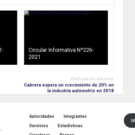
2-
Circular Informativa Nº226-
2021
Publicación anterior
Cabrera espera un crecimiento de 20% en
la industria automotriz en 2018
Autoridades
Integrantes
N
Servicios
Estadísticas