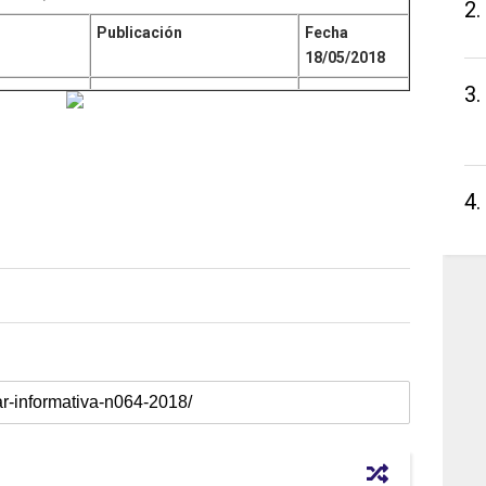
2.
Publicación
Fecha
18/05/2018
3.
4.