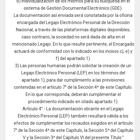
b) individualización de los mismos para su búsqueda en el
sistema de Gestión Documental Electrónico (GDE).
La documentación así enviada será constatada por la oficina
encargada del Legajo Electrónico Personal de la Dirección
Nacional, a través de las plataformas digitales disponibles;
caso contrario, la sociedad no será dada de alta en el
mencionado Legajo. En lo que resulte pertinente, el Encargado
actuará de conformidad con lo indicado en los incisos c), e) y
f) del apartado 1).
3) Las personas humanas podrán solicitar la creación de un
Legajo Electrónico Personal (LEP) en los términos del
apartado 1), para dar cumplimiento a las previsiones
contenidas en el artículo 7° de la Sección 4ª de este Capítulo.
En lo que corresponda, deberán cumplimentar el
procedimiento indicado en citado apartado 1).
Artículo 4°.- La documentación obrante en el Legajo
Electrónico Personal (LEP) también resultará válida a los
efectos de cumplimentar los recaudos exigidos en el artículo
7° de la Sección 4ª de este Capítulo, la Sección 5ª del Capítulo
V y la Sección 3ª del Capítulo VI del presente Título.”