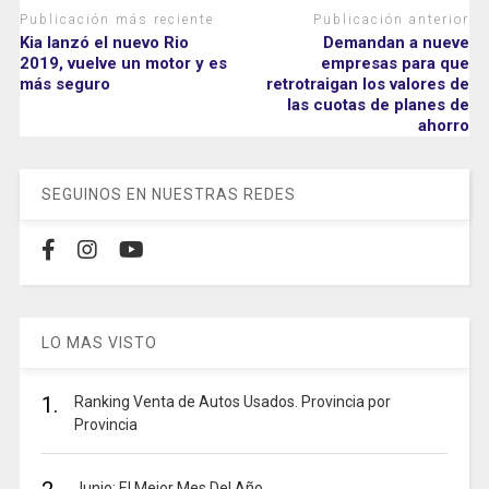
Publicación más reciente
Publicación anterior
Kia lanzó el nuevo Rio
Demandan a nueve
2019, vuelve un motor y es
empresas para que
más seguro
retrotraigan los valores de
las cuotas de planes de
ahorro
SEGUINOS EN NUESTRAS REDES
LO MAS VISTO
1.
Ranking Venta de Autos Usados. Provincia por
Provincia
Junio: El Mejor Mes Del Año