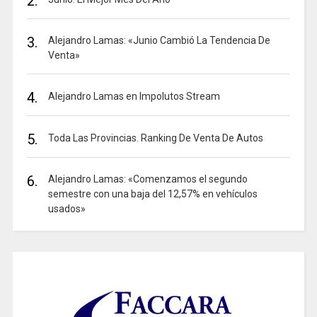
2.
3.
Alejandro Lamas: «Junio Cambió La Tendencia De
Venta»
4.
Alejandro Lamas en Impolutos Stream
5.
Toda Las Provincias. Ranking De Venta De Autos
6.
Alejandro Lamas: «Comenzamos el segundo
semestre con una baja del 12,57% en vehículos
usados»