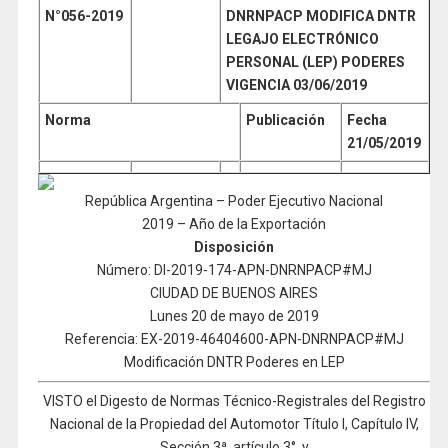
N°056-
2019
DNRNPACP MODIFICA DNTR
LEGAJO ELECTRÓNICO
PERSONAL (LEP) PODERES
VIGENCIA 03/06/2019
Norma
Publicación
Fecha
21/05/2019
República Argentina – Poder Ejecutivo Nacional
2019 – Año de la Exportación
Disposición
Número: DI-2019-174-APN-DNRNPACP#MJ
CIUDAD DE BUENOS AIRES
Lunes 20 de mayo de 2019
Referencia: EX-2019-46404600-APN-DNRNPACP#MJ
Modificación DNTR Poderes en LEP
VISTO el Digesto de Normas Técnico-Registrales del Registro
Nacional de la Propiedad del Automotor Título I, Capítulo IV,
Sección 3ª, artículo 3°, y