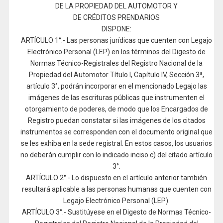
DE LA PROPIEDAD DEL AUTOMOTOR Y
DE CRÉDITOS PRENDARIOS
DISPONE:
ARTÍCULO 1°.- Las personas jurídicas que cuenten con Legajo
Electrónico Personal (LEP) en los términos del Digesto de
Normas Técnico-Registrales del Registro Nacional de la
Propiedad del Automotor Título I, Capítulo IV, Sección 3ª,
artículo 3°, podrán incorporar en el mencionado Legajo las
imágenes de las escrituras públicas que instrumenten el
otorgamiento de poderes, de modo que los Encargados de
Registro puedan constatar si las imágenes de los citados
instrumentos se corresponden con el documento original que
se les exhiba en la sede registral. En estos casos, los usuarios
no deberán cumplir con lo indicado inciso c) del citado artículo
3°.
ARTÍCULO 2°.- Lo dispuesto en el artículo anterior también
resultará aplicable a las personas humanas que cuenten con
Legajo Electrónico Personal (LEP).
ARTÍCULO 3°.- Sustitúyese en el Digesto de Normas Técnico-