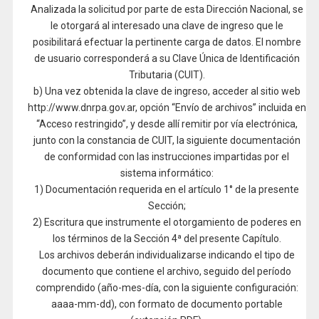
Analizada la solicitud por parte de esta Dirección Nacional, se
le otorgará al interesado una clave de ingreso que le
posibilitará efectuar la pertinente carga de datos. El nombre
de usuario corresponderá a su Clave Única de Identificación
Tributaria (CUIT).
b) Una vez obtenida la clave de ingreso, acceder al sitio web
http://www.dnrpa.gov.ar, opción “Envío de archivos” incluida en
“Acceso restringido”, y desde allí remitir por vía electrónica,
junto con la constancia de CUIT, la siguiente documentación
de conformidad con las instrucciones impartidas por el
sistema informático:
1) Documentación requerida en el artículo 1° de la presente
Sección;
2) Escritura que instrumente el otorgamiento de poderes en
los términos de la Sección 4ª del presente Capítulo.
Los archivos deberán individualizarse indicando el tipo de
documento que contiene el archivo, seguido del período
comprendido (año-mes-día, con la siguiente configuración:
aaaa-mm-dd), con formato de documento portable