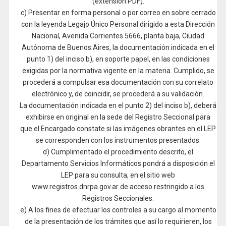
(extensión PDF).
c) Presentar en forma personal o por correo en sobre cerrado
con la leyenda Legajo Único Personal dirigido a esta Dirección
Nacional, Avenida Corrientes 5666, planta baja, Ciudad
Autónoma de Buenos Aires, la documentación indicada en el
punto 1) del inciso b), en soporte papel, en las condiciones
exigidas por la normativa vigente en la materia. Cumplido, se
procederá a compulsar esa documentación con su correlato
electrónico y, de coincidir, se procederá a su validación.
La documentación indicada en el punto 2) del inciso b), deberá
exhibirse en original en la sede del Registro Seccional para
que el Encargado constate si las imágenes obrantes en el LEP
se corresponden con los instrumentos presentados.
d) Cumplimentado el procedimiento descrito, el
Departamento Servicios Informáticos pondrá a disposición el
LEP para su consulta, en el sitio web
www.registros.dnrpa.gov.ar de acceso restringido a los
Registros Seccionales.
e) A los fines de efectuar los controles a su cargo al momento
de la presentación de los trámites que así lo requirieren, los