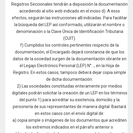
Registros Seccionales tendrán a disposición la documentación
accediendo al sitio web indicado en el inciso d). A esos
efectos, seguirán las instrucciones allí indicadas. Para facilitar
la búsqueda del LEP así conformado, utilizarán el nombre o
denominación o la Clave Única de Identificación Tributaria
(CUIT).
f) Cumplidos los controles pertinentes respecto de la
documentación, el Encargado dejará constancia de que los
datos de la sociedad surgen de la documentación obrante en
el Legajo Electrónico Personal (LEP) N°…, en la Hoja de
Registro. En estos casos, tampoco deberá dejar copia simple
de dicha documentación.
2) Las sociedades constituidas enteramente por medios
digitales podrán solicitar la creación de un LEP en los términos
del punto 1) para acreditar su existencia, domicilio y la
personería de sus representantes de manera digital. Bastará
en estos casos con el envío digital de:
a) copia simple o imágenes de los documentos que acrediten
los extremos indicados en el párrafo anterior o