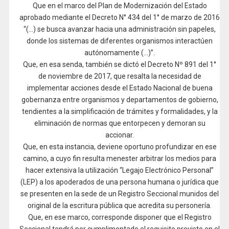
Que en el marco del Plan de Modernización del Estado
aprobado mediante el Decreto N° 434 del 1° de marzo de 2016
“(…) se busca avanzar hacia una administración sin papeles,
donde los sistemas de diferentes organismos interactúen
autónomamente (…)”.
Que, en esa senda, también se dictó el Decreto Nº 891 del 1°
de noviembre de 2017, que resalta la necesidad de
implementar acciones desde el Estado Nacional de buena
gobernanza entre organismos y departamentos de gobierno,
tendientes a la simplificación de trámites y formalidades, y la
eliminación de normas que entorpecen y demoran su
accionar.
Que, en esta instancia, deviene oportuno profundizar en ese
camino, a cuyo fin resulta menester arbitrar los medios para
hacer extensiva la utilización “Legajo Electrónico Personal”
(LEP) a los apoderados de una persona humana o jurídica que
se presenten en la sede de un Registro Seccional munidos del
original de la escritura pública que acredita su personería.
Que, en ese marco, corresponde disponer que el Registro