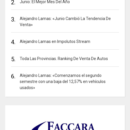
2.
Junio: El Mejor Mes Del Año
3.
Alejandro Lamas: «Junio Cambió La Tendencia De
Venta»
4.
Alejandro Lamas en Impolutos Stream
5.
Toda Las Provincias. Ranking De Venta De Autos
6.
Alejandro Lamas: «Comenzamos el segundo
semestre con una baja del 12,57% en vehículos
usados»