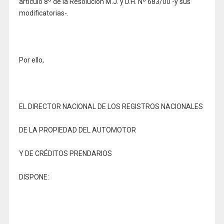
artículo 8º de la Resolución M.J. y D.H. Nº 683/00 -y sus
modificatorias-.
Por ello,
EL DIRECTOR NACIONAL DE LOS REGISTROS NACIONALES
DE LA PROPIEDAD DEL AUTOMOTOR
Y DE CRÉDITOS PRENDARIOS
DISPONE: