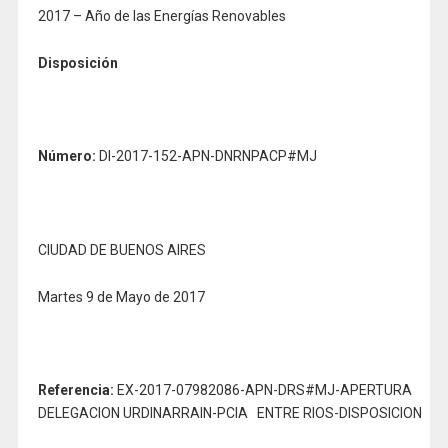
2017 – Año de las Energías Renovables
Disposición
Número:
DI-2017-152-APN-DNRNPACP#MJ
CIUDAD DE BUENOS AIRES
Martes 9 de Mayo de 2017
Referencia:
EX-2017-07982086-APN-DRS#MJ-APERTURA
DELEGACION URDINARRAIN-PCIA ENTRE RIOS-DISPOSICION