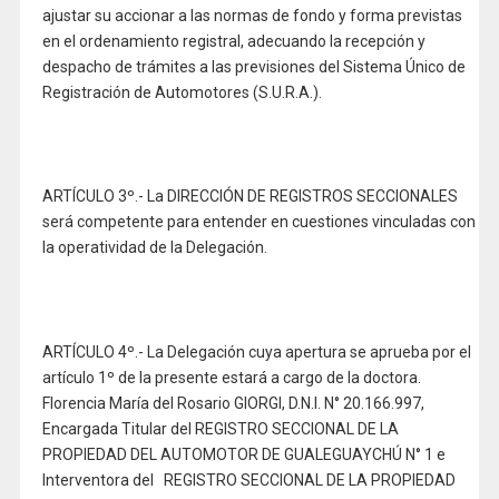
ajustar su accionar a las normas de fondo y forma previstas
en el ordenamiento registral, adecuando la recepción y
despacho de trámites a las previsiones del Sistema Único de
Registración de Automotores (S.U.R.A.).
ARTÍCULO 3º.- La DIRECCIÓN DE REGISTROS SECCIONALES
será competente para entender en cuestiones vinculadas con
la operatividad de la Delegación.
ARTÍCULO 4º.- La Delegación cuya apertura se aprueba por el
artículo 1º de la presente estará a cargo de la doctora.
Florencia María del Rosario GIORGI, D.N.I. N° 20.166.997,
Encargada Titular del REGISTRO SECCIONAL DE LA
PROPIEDAD DEL AUTOMOTOR DE GUALEGUAYCHÚ N° 1 e
Interventora del REGISTRO SECCIONAL DE LA PROPIEDAD