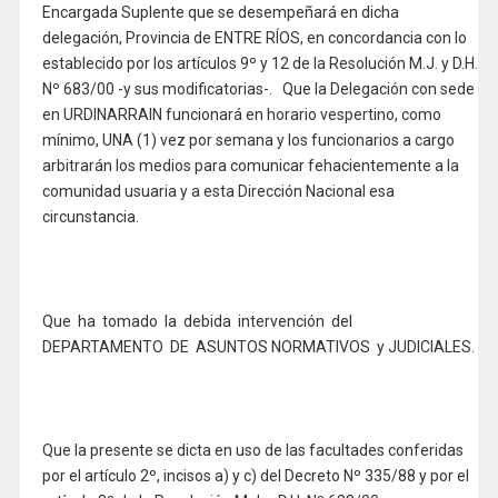
Encargada Suplente que se desempeñará en dicha
delegación, Provincia de ENTRE RÍOS, en concordancia con lo
establecido por los artículos 9º y 12 de la Resolución M.J. y D.H.
Nº 683/00 -y sus modificatorias-. Que la Delegación con sede
en URDINARRAIN funcionará en horario vespertino, como
mínimo, UNA (1) vez por semana y los funcionarios a cargo
arbitrarán los medios para comunicar fehacientemente a la
comunidad usuaria y a esta Dirección Nacional esa
circunstancia.
Que ha tomado la debida intervención del
DEPARTAMENTO DE ASUNTOS NORMATIVOS y JUDICIALES.
Que la presente se dicta en uso de las facultades conferidas
por el artículo 2º, incisos a) y c) del Decreto Nº 335/88 y por el