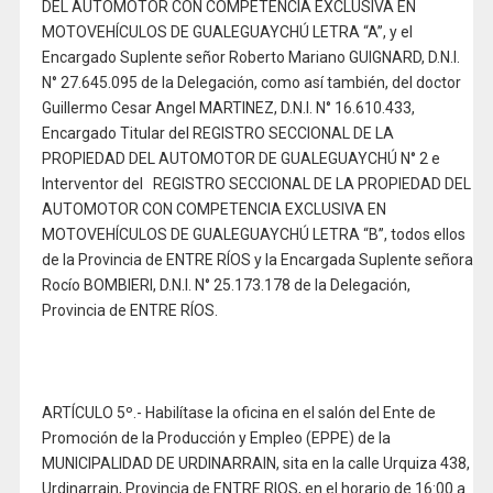
DEL AUTOMOTOR CON COMPETENCIA EXCLUSIVA EN
MOTOVEHÍCULOS DE GUALEGUAYCHÚ LETRA “A”, y el
Encargado Suplente señor Roberto Mariano GUIGNARD, D.N.I.
N° 27.645.095 de la Delegación, como así también, del doctor
Guillermo Cesar Angel MARTINEZ, D.N.I. N° 16.610.433,
Encargado Titular del REGISTRO SECCIONAL DE LA
PROPIEDAD DEL AUTOMOTOR DE GUALEGUAYCHÚ N° 2 e
Interventor del REGISTRO SECCIONAL DE LA PROPIEDAD DEL
AUTOMOTOR CON COMPETENCIA EXCLUSIVA EN
MOTOVEHÍCULOS DE GUALEGUAYCHÚ LETRA “B”, todos ellos
de la Provincia de ENTRE RÍOS y la Encargada Suplente señora
Rocío BOMBIERI, D.N.I. N° 25.173.178 de la Delegación,
Provincia de ENTRE RÍOS.
ARTÍCULO 5º.- Habilítase la oficina en el salón del Ente de
Promoción de la Producción y Empleo (EPPE) de la
MUNICIPALIDAD DE URDINARRAIN, sita en la calle Urquiza 438,
Urdinarrain, Provincia de ENTRE RIOS, en el horario de 16:00 a