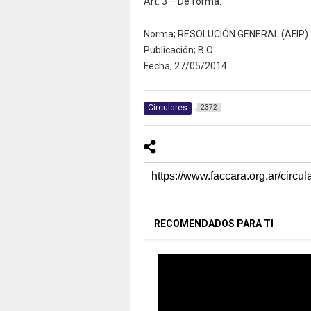
Art. 3 – De forma.
Norma; RESOLUCIÓN GENERAL (AFIP)
Publicación; B.O.
Fecha; 27/05/2014
Circulares
2372
RECOMENDADOS PARA TI