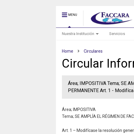
MENU
Nuestra Institución
Servicios
Home
Circulares
Circular Inf
Área; IMPOSITIVA Tema; SE 
PERMANENTE Art. 1 - Modifícase
Área; IMPOSITIVA
Tema; SE AMPLÍA EL RÉGIMEN DE F
Art. 1 – Modifícase la resolución gener