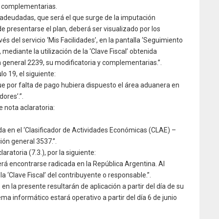
y complementarias.
s adeudadas, que será el que surge de la imputación
 presentarse el plan, deberá ser visualizado por los
s del servicio ‘Mis Facilidades’, en la pantalla ‘Seguimiento
 mediante la utilización de la ‘Clave Fiscal’ obtenida
n general 2239, su modificatoria y complementarias.”.
lo 19, el siguiente:
e por falta de pago hubiera dispuesto el área aduanera en
ores’.”.
e nota aclaratoria:
ada en el ‘Clasificador de Actividades Económicas (CLAE) –
ción general 3537.”.
aratoria (7.3.), por la siguiente:
berá encontrarse radicada en la República Argentina. Al
la ‘Clave Fiscal’ del contribuyente o responsable.”.
 en la presente resultarán de aplicación a partir del día de su
stema informático estará operativo a partir del día 6 de junio