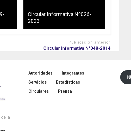
9-
Circular Informativa Nº026-
2023
Publicación anterior
Circular Informativa N°048-2014
Autoridades
Integrantes
N
Servicios
Estadísticas
Circulares
Prensa
de la