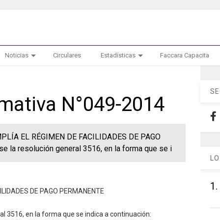
Noticias
Circulares
Estadísticas
Faccara Capacita
SE
ormativa N°049-2014
AMPLÍA EL RÉGIMEN DE FACILIDADES DE PAGO
 la resolución general 3516, en la forma que se i
LO
1.
ACILIDADES DE PAGO PERMANENTE
al 3516, en la forma que se indica a continuación: