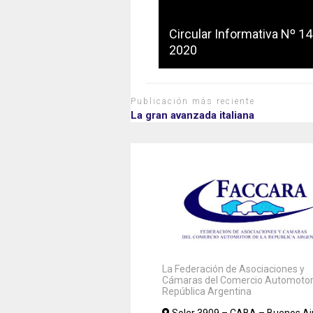
Circular Informativa Nº 14
2020
Publicación más reciente
La gran avanzada italiana
La Federación de Asociaciones y
Cámaras del Comercio Automotor 
República Argentina