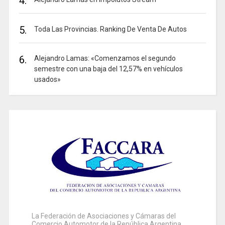
4.
5.
Toda Las Provincias. Ranking De Venta De Autos
6.
Alejandro Lamas: «Comenzamos el segundo
semestre con una baja del 12,57% en vehículos
usados»
La Federación de Asociaciones y Cámaras del
Comercio Automotor de la República Argentina