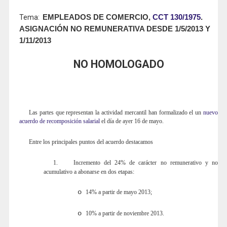
Tema:
EMPLEADOS DE COMERCIO,
CCT 130/1975
.
ASIGNACIÓN NO REMUNERATIVA DESDE 1/5/2013 Y
1/11/2013
NO HOMOLOGADO
Las partes que representan la actividad mercantil han formalizado el un
nuevo
acuerdo de recomposición salarial
el día de ayer 16 de mayo.
Entre los principales puntos del acuerdo destacamos
1.
Incremento del 24% de carácter no remunerativo y no
acumulativo a abonarse en dos etapas:
o
14% a partir de mayo 2013;
o
10% a partir de noviembre 2013.