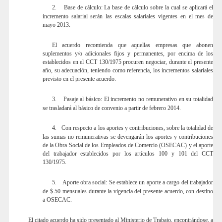
2.
Base de cálculo: La base de cálculo sobre la cual se aplicará el
incremento salarial serán las escalas salariales vigentes en el mes de
mayo 2013.
El acuerdo recomienda que aquellas empresas que abonen
suplementos y/o adicionales fijos y permanentes, por encima de los
establecidos en el CCT 130/1975 procuren negociar, durante el presente
año, su adecuación, teniendo como referencia, los incrementos salariales
previsto en el presente acuerdo.
3.
Pasaje al básico: El incremento no remunerativo en su totalidad
se trasladará al básico de convenio a partir de febrero 2014.
4.
Con respecto a los aportes y contribuciones, sobre la totalidad de
las sumas no remunerativas se devengarán los aportes y contribuciones
de la Obra Social de los Empleados de Comercio (OSECAC) y el aporte
del trabajador establecidos por los artículos 100 y 101 del CCT
130/1975.
5.
Aporte obra social: Se establece un aporte a cargo del trabajador
de $ 50 mensuales durante la vigencia del presente acuerdo, con destino
a OSECAC.
El citado acuerdo ha sido presentado al Ministerio de Trabajo, encontrándose, a