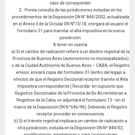
caso de corresponder.
2.- Previa consulta de las jurisdicciones incluidas en los
procedimientos de la Disposición DN N° 844/2002, actualizada
en el Anexo II de la Circular DR N°13/18, otorgará al usuario el
formulario 31 para tramitar el alta impositiva en la nueva
jurisdicción.
A tener en cuenta:
a) Si el cambio de radicación refiere a un destino registral de la
Provincia de Buenos Aires (automotores no municipalizados)
o de la Ciudad Autónoma de Buenos Aires – CABA, el Registro
emisor, enviará copia del formulario 31 dentro del legajo a
efectos de que el Registro Seccional receptor tramite el Alta
Impositiva correspondiente ( Recordar: en supuesto que
Registros Seccionales de la Provincia de Bs As remitieran a
Registros de la Caba, se adjuntará el formulario 13 –en el
marco de la Disposición DN N °646/96). Debiendo el Registro
receptor proceder en consecuencia.
b) Si el trámite registral implicara un cambio de radicación a
otra jurisdicción, incluida en la Disposición DN Nº 844/02,
modificatorias, ampliatorias y, para “automotores