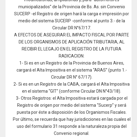
municipalizados” de la Provincia de Bs. As. sin Convenio
SUCERP -el Registro de origen hará la carga e impresión por
medio del sistema SUCERP -conforme al punto 3.- de la
Circular DR N°67/17.
A EFECTOS DE ASEGURAR EL IMPACTO FISCAL POR PARTE
DE LOS ORGANISMOS DE APLICACIÓN TRIBUTARIA, AL
RECIBIR EL LEGAJO EN EL REGISTRO DE LA FUTURA
RADICACION:
1- Si es en un Registro de la Provincia de Buenos Aires,
cargará el Alta Impositiva en el sistema “ARAS” (punto 1.-
Circular DR N° 67/17).
2- Si es en un Registro de la CABA, cargará el Alta Impositiva
en el sistema “GIT” (conforme Circular DN N°43/18).
3- Otros Registros: el Alta Impositiva estará cargada por el
Registro de origen por medio del sistema “Sucerp” y será
puesta por éste a disposición de los Organismos Fiscales.
Por último, se recuerda que hay jurisdicciones en las cuales el
uso del formulario 31 responde a la naturaleza propia del
Convenio regional.