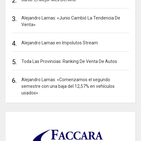
2.
3.
Alejandro Lamas: «Junio Cambió La Tendencia De
Venta»
4.
Alejandro Lamas en Impolutos Stream
5.
Toda Las Provincias. Ranking De Venta De Autos
6.
Alejandro Lamas: «Comenzamos el segundo
semestre con una baja del 12,57% en vehículos
usados»