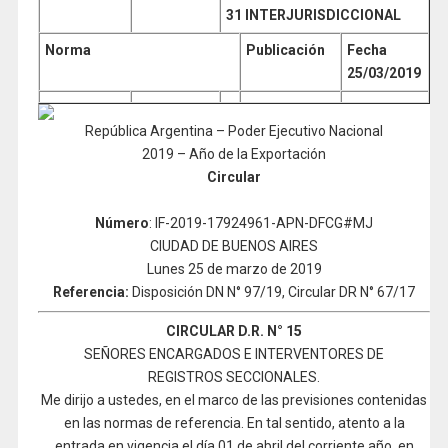
31 INTERJURISDICCIONAL
Norma
Publicación
Fecha
25/03/2019
República Argentina – Poder Ejecutivo Nacional
2019 – Año de la Exportación
Circular
Número
: IF-2019-17924961-APN-DFCG#MJ
CIUDAD DE BUENOS AIRES
Lunes 25 de marzo de 2019
Referencia:
Disposición DN N° 97/19, Circular DR N° 67/17
CIRCULAR D.R. N° 15
SEÑORES ENCARGADOS E INTERVENTORES DE
REGISTROS SECCIONALES.
Me dirijo a ustedes, en el marco de las previsiones contenidas
en las normas de referencia. En tal sentido, atento a la
entrada en vigencia el día 01 de abril del corriente año, en