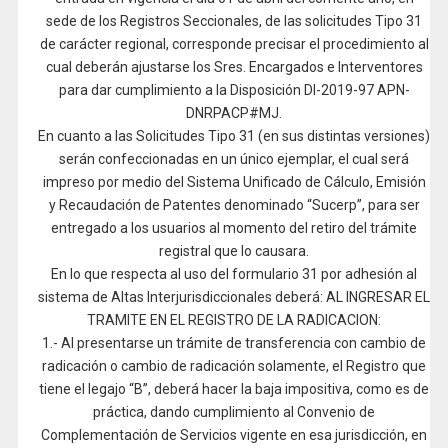
sede de los Registros Seccionales, de las solicitudes Tipo 31
de carácter regional, corresponde precisar el procedimiento al
cual deberán ajustarse los Sres. Encargados e Interventores
para dar cumplimiento a la Disposición DI-2019-97 APN-
DNRPACP#MJ.
En cuanto a las Solicitudes Tipo 31 (en sus distintas versiones)
serán confeccionadas en un único ejemplar, el cual será
impreso por medio del Sistema Unificado de Cálculo, Emisión
y Recaudación de Patentes denominado “Sucerp”, para ser
entregado a los usuarios al momento del retiro del trámite
registral que lo causara.
En lo que respecta al uso del formulario 31 por adhesión al
sistema de Altas Interjurisdiccionales deberá: AL INGRESAR EL
TRAMITE EN EL REGISTRO DE LA RADICACION:
1.- Al presentarse un trámite de transferencia con cambio de
radicación o cambio de radicación solamente, el Registro que
tiene el legajo “B”, deberá hacer la baja impositiva, como es de
práctica, dando cumplimiento al Convenio de
Complementación de Servicios vigente en esa jurisdicción, en