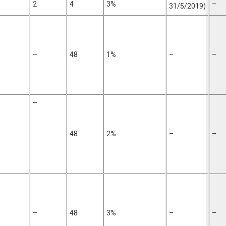
2
4
3%
–
31/5/2019)
–
48
1%
–
–
–
48
2%
–
–
–
48
3%
–
–