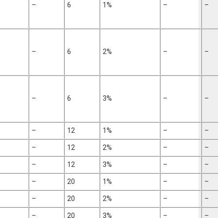
–
6
1%
–
–
–
6
2%
–
–
–
6
3%
–
–
–
12
1%
–
–
–
12
2%
–
–
–
12
3%
–
–
–
20
1%
–
–
–
20
2%
–
–
–
20
3%
–
–