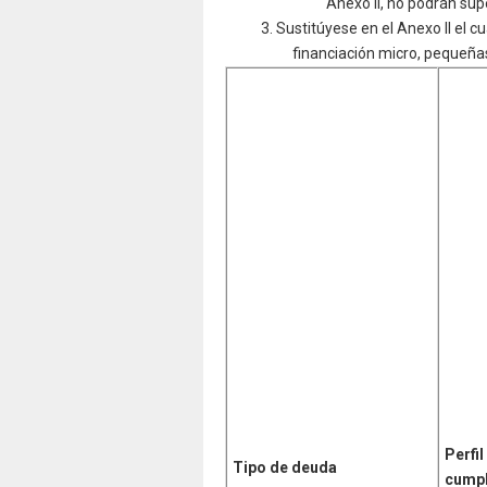
Anexo II, no podrán sup
3. Sustitúyese en el Anexo II el 
financiación micro, pequeña
Perfil
Tipo de deuda
cumpl