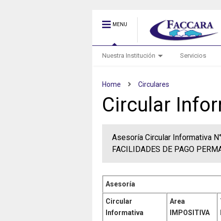
MENU
Nuestra Institución
Servicios
Home
Circulares
Circular Inf
Asesoría Circular Informativ
FACILIDADES DE PAGO PERMA
Asesoría
Circular
Area
Informativa
IMPOSITIVA