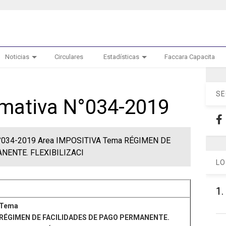
Noticias
Circulares
Estadísticas
Faccara Capacita
SE
ormativa N°034-2019
a N°034-2019 Area IMPOSITIVA Tema RÉGIMEN DE
NENTE. FLEXIBILIZACI
LO
1.
Tema
RÉGIMEN DE FACILIDADES DE PAGO PERMANENTE.