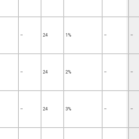
–
24
1%
–
–
–
24
2%
–
–
–
24
3%
–
–