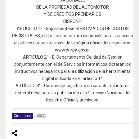
NACIONALES
DE LA PROPIEDAD DEL AUTOMOTOR
Y DE CRÉDITOS PRENDARIOS
DISPONE:
ARTÍCULO 1º.- Impleméntese el ESTIMADOR DE COSTOS
REGISTRALES, el que se encontrará disponible para su acceso
al público usuario a través de la página oficial del organismo:
www.dnrpa.gov.ar.
ARTÍCULO 2º.- El Departamento Calidad de Gestión
conjuntamente con el de Servicios Informáticos dictarán los
instructivos necesarios para la utilización de la herramienta
digital indicada en el artículo 1°.
ARTÍCULO 3°.- Comuníquese, atento su carácter de interés
general dése para su publicación a la Dirección Nacional del
Registro Oficial y archívese.
Circulares
2372