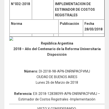
N°032
-2018
IMPLEMENTACION DE
ESTIMADOR DE COSTOS
REGISTRALES
Norma
Publicación
Fecha
28/03/2018
República Argentina
2018 – Año del Centenario de la Reforma Universitaria
Disposición
Número:
DI-2018-98-APN-DNRNPACP#MJ
CIUDAD DE BUENOS AIRES
Lunes 26 de Marzo de 2018
Referencia
: EX-2018-12838099-APN-DNRNPACP#MJ –
Estimador de Costos Registrales -Implementación
VISTO Y CONSIDERANDO: