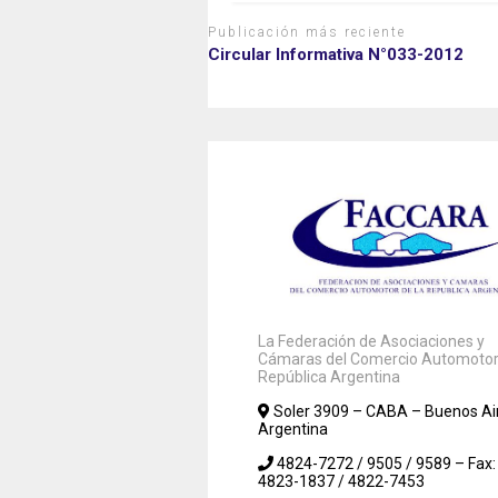
Publicación más reciente
Circular Informativa N°033-2012
La Federación de Asociaciones y
Cámaras del Comercio Automotor 
República Argentina
Soler 3909 – CABA – Buenos Ai
Argentina
4824-7272 / 9505 / 9589 – Fax:
4823-1837 / 4822-7453