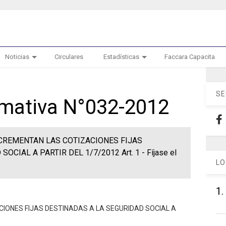
Noticias
Circulares
Estadísticas
Faccara Capacita
SE
ormativa N°032-2012
INCREMENTAN LAS COTIZACIONES FIJAS
CIAL A PARTIR DEL 1/7/2012 Art. 1 - Fíjase el
LO
1.
CIONES FIJAS DESTINADAS A LA SEGURIDAD SOCIAL A