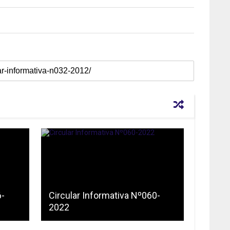
6-
Circular Informativa Nº060-
2022