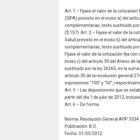
Art. 1 – Fíjase el valor de la cotizació
(SIPA) previsto en el inciso a) del artí
complementarias, texto sustituido por 
($ 157). Art. 2 – Fíjase el valor de la 
Salud previsto en el inciso b) del artí
complementarias, texto sustituido por 
Fíjase el valor de la cotización fija c
inciso c) del artículo 39 del Anexo de
sustituido por la ley 26565, en la suma
artículo 30 de la resolución general 27
expresiones “100” y “50”, respectivam
Art. 5 – Las disposiciones que se esta
partir del día 1 de julio de 2012, inclusi
Art. 6 – De forma.
Norma: Resolución General AFIP 3334
Publicación: B.O.
Fecha: 31/05/2012