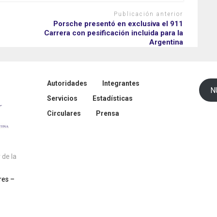
Publicación anterior
Porsche presentó en exclusiva el 911
Carrera con pesificación incluida para la
Argentina
Autoridades
Integrantes
N
Servicios
Estadísticas
Circulares
Prensa
de la
res –