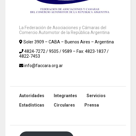
La Federación de Asociaciones y Cámaras del
Comercio Automotor de la República Argentina
Soler 3909 – CABA – Buenos Aires – Argentina
4824-7272 / 9505 / 9589 – Fax: 4823-1837 /
4822-7453
info@faccara.org.ar
Autoridades
Integrantes
Servicios
Estadísticas
Circulares
Prensa