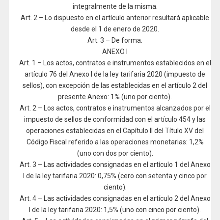
integralmente de la misma.
Art. 2 – Lo dispuesto en el artículo anterior resultará aplicable
desde el 1 de enero de 2020.
Art. 3 – De forma.
ANEXO I
Art. 1 – Los actos, contratos e instrumentos establecidos en el
artículo 76 del Anexo I de la ley tarifaria 2020 (impuesto de
sellos), con excepción de las establecidas en el artículo 2 del
presente Anexo: 1% (uno por ciento).
Art. 2 – Los actos, contratos e instrumentos alcanzados por el
impuesto de sellos de conformidad con el artículo 454 y las
operaciones establecidas en el Capítulo II del Título XV del
Código Fiscal referido a las operaciones monetarias: 1,2%
(uno con dos por ciento).
Art. 3 – Las actividades consignadas en el artículo 1 del Anexo
I de la ley tarifaria 2020: 0,75% (cero con setenta y cinco por
ciento).
Art. 4 – Las actividades consignadas en el artículo 2 del Anexo
I de la ley tarifaria 2020: 1,5% (uno con cinco por ciento).