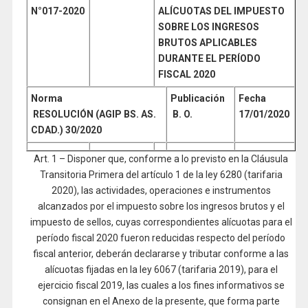
N°017-
2020
ALÍCUOTAS DEL IMPUESTO
SOBRE LOS INGRESOS
BRUTOS APLICABLES
DURANTE EL PERÍODO
FISCAL 2020
Norma
Publicación
Fecha
RESOLUCIÓN (AGIP BS. AS.
B. O.
17/01/2020
CDAD.) 30/2020
Art. 1 – Disponer que, conforme a lo previsto en la Cláusula
Transitoria Primera del artículo 1 de la ley 6280 (tarifaria
2020), las actividades, operaciones e instrumentos
alcanzados por el impuesto sobre los ingresos brutos y el
impuesto de sellos, cuyas correspondientes alícuotas para el
período fiscal 2020 fueron reducidas respecto del período
fiscal anterior, deberán declararse y tributar conforme a las
alícuotas fijadas en la ley 6067 (tarifaria 2019), para el
ejercicio fiscal 2019, las cuales a los fines informativos se
consignan en el Anexo de la presente, que forma parte