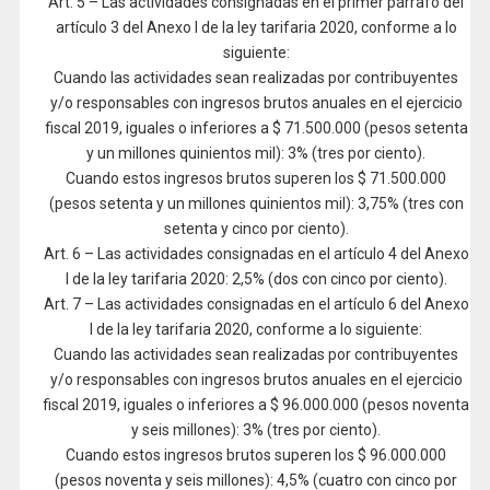
Art. 5 – Las actividades consignadas en el primer párrafo del
artículo 3 del Anexo I de la ley tarifaria 2020, conforme a lo
siguiente:
Cuando las actividades sean realizadas por contribuyentes
y/o responsables con ingresos brutos anuales en el ejercicio
fiscal 2019, iguales o inferiores a $ 71.500.000 (pesos setenta
y un millones quinientos mil): 3% (tres por ciento).
Cuando estos ingresos brutos superen los $ 71.500.000
(pesos setenta y un millones quinientos mil): 3,75% (tres con
setenta y cinco por ciento).
Art. 6 – Las actividades consignadas en el artículo 4 del Anexo
I de la ley tarifaria 2020: 2,5% (dos con cinco por ciento).
Art. 7 – Las actividades consignadas en el artículo 6 del Anexo
I de la ley tarifaria 2020, conforme a lo siguiente:
Cuando las actividades sean realizadas por contribuyentes
y/o responsables con ingresos brutos anuales en el ejercicio
fiscal 2019, iguales o inferiores a $ 96.000.000 (pesos noventa
y seis millones): 3% (tres por ciento).
Cuando estos ingresos brutos superen los $ 96.000.000
(pesos noventa y seis millones): 4,5% (cuatro con cinco por