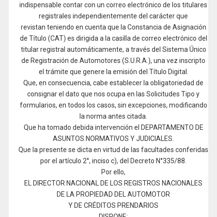
indispensable contar con un correo electrónico de los titulares
registrales independientemente del carácter que
revistan teniendo en cuenta que la Constancia de Asignación
de Título (CAT) es dirigida a la casilla de correo electrónico del
titular registral automáticamente, a través del Sistema Único
de Registración de Automotores (S.U.R.A.), una vez inscripto
el trámite que genere la emisión del Título Digital.
Que, en consecuencia, cabe establecer la obligatoriedad de
consignar el dato que nos ocupa en las Solicitudes Tipo y
formularios, en todos los casos, sin excepciones, modificando
la norma antes citada.
Que ha tomado debida intervención el DEPARTAMENTO DE
ASUNTOS NORMATIVOS Y JUDICIALES.
Que la presente se dicta en virtud de las facultades conferidas
por el artículo 2°, inciso c), del Decreto N°335/88.
Por ello,
EL DIRECTOR NACIONAL DE LOS REGISTROS NACIONALES
DE LA PROPIEDAD DEL AUTOMOTOR
Y DE CRÉDITOS PRENDARIOS
DISPONE: