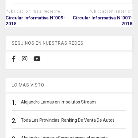
Publicación más reciente
Publicación anterior
Circular Informativa N°009-
Circular Informativa N°007-
2018
2018
SEGUINOS EN NUESTRAS REDES
LO MAS VISTO
1.
Alejandro Lamas en Impolutos Stream
2.
Toda Las Provincias. Ranking De Venta De Autos
Alejandro Lamas: «Comenzamos el segundo