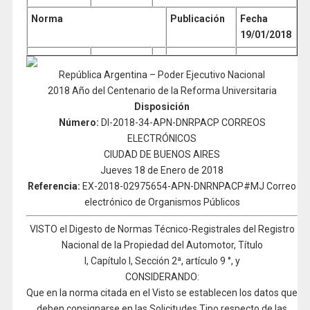
Norma
Publicación
Fecha
19/01/2018
República Argentina – Poder Ejecutivo Nacional
2018 Año del Centenario de la Reforma Universitaria
Disposición
Número:
DI-2018-34-APN-DNRPACP CORREOS
ELECTRÓNICOS
CIUDAD DE BUENOS AIRES
Jueves 18 de Enero de 2018
Referencia:
EX-2018-02975654-APN-DNRNPACP#MJ Correo
electrónico de Organismos Públicos
VISTO el Digesto de Normas Técnico-Registrales del Registro
Nacional de la Propiedad del Automotor, Título
I, Capítulo I, Sección 2ª, artículo 9 °, y
CONSIDERANDO:
Que en la norma citada en el Visto se establecen los datos que
deben consignarse en las Solicitudes Tipo respecto de las