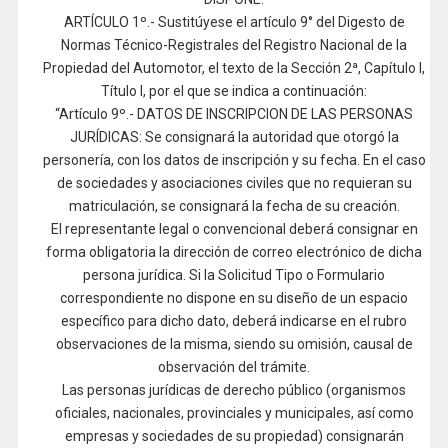
ARTÍCULO 1º.- Sustitúyese el artículo 9° del Digesto de
Normas Técnico-Registrales del Registro Nacional de la
Propiedad del Automotor, el texto de la Sección 2ª, Capítulo I,
Título I, por el que se indica a continuación:
“Artículo 9º.- DATOS DE INSCRIPCION DE LAS PERSONAS
JURÍDICAS: Se consignará la autoridad que otorgó la
personería, con los datos de inscripción y su fecha. En el caso
de sociedades y asociaciones civiles que no requieran su
matriculación, se consignará la fecha de su creación.
El representante legal o convencional deberá consignar en
forma obligatoria la dirección de correo electrónico de dicha
persona jurídica. Si la Solicitud Tipo o Formulario
correspondiente no dispone en su diseño de un espacio
específico para dicho dato, deberá indicarse en el rubro
observaciones de la misma, siendo su omisión, causal de
observación del trámite.
Las personas jurídicas de derecho público (organismos
oficiales, nacionales, provinciales y municipales, así como
empresas y sociedades de su propiedad) consignarán