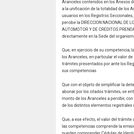
Aranceles contenidos en los Anexos de 
a la unificación de la totalidad de los
usuarios en los Registros Seccionales
percibe la DIRECCION NACIONAL DE 
AUTOMOTOR Y DE CREDITOS PRENDARIOS 
directamente en la Sede del organismo
Que, en ejercicio de su competencia, l
los Aranceles, en particular el valor de
trámites presentados por ante los Reg
sus competencias.
Que con el objeto de simplificar la de
abonar por los citados trámites, se en
monto de los Aranceles a percibir, con
de los distintos elementos registrales 
Que, a ese efecto, el valor del trámite 
las competencias comprende la emisión
pueden comprender Cédulas de Identifi