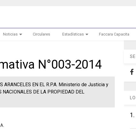
Noticias
Circulares
Estadísticas
Faccara Capacita
SE
ormativa N°003-2014
ARANCELES EN EL R.P.A. Ministerio de Justicia y
S NACIONALES DE LA PROPIEDAD DEL
LO
1.
A.