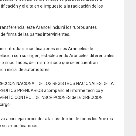
ificación y el alta en el impuesto a la radicación de los
ransferencia, este Arancel incluirá los rubros antes
de firma de las partes intervinientes.
uno introducir modificaciones en los Aranceles de
elación con su origen, estableciendo Aranceles diferenciales
es o importados, del mismo modo que se encuentran
ión inicial de automotores.
la DIRECCION NACIONAL DE LOS REGISTROS NACIONALES DE LA
DITOS PRENDARIOS acompañó el informe técnico y
TAMENTO CONTROL DE INSCRIPCIONES de la DIRECCION
cargo.
iva aconsejan proceder a la sustitución de todos los Anexos
y sus modificatorias.