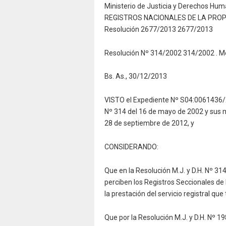
Ministerio de Justicia y Derechos Hu
REGISTROS NACIONALES DE LA PRO
Resolución 2677/2013 2677/2013
Resolución Nº 314/2002 314/2002 . Mo
Bs. As., 30/12/2013
VISTO el Expediente Nº S04:0061436/201
Nº 314 del 16 de mayo de 2002 y sus mod
28 de septiembre de 2012, y
CONSIDERANDO:
Que en la Resolución M.J. y D.H. Nº 31
perciben los Registros Seccionales d
la prestación del servicio registral que
Que por la Resolución M.J. y D.H. Nº 1