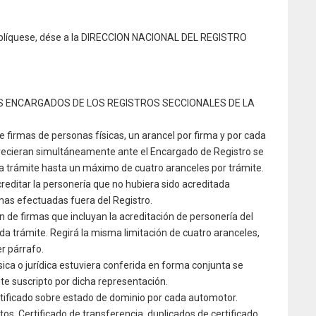
publíquese, dése a la DIRECCION NACIONAL DEL REGISTRO
S ENCARGADOS DE LOS REGISTROS SECCIONALES DE LA
e firmas de personas físicas, un arancel por firma y por cada
arecieran simultáneamente ante el Encargado de Registro se
da trámite hasta un máximo de cuatro aranceles por trámite.
reditar la personería que no hubiera sido acreditada
mas efectuadas fuera del Registro.
n de firmas que incluyan la acreditación de personería del
ada trámite. Regirá la misma limitación de cuatro aranceles,
r párrafo.
sica o jurídica estuviera conferida en forma conjunta se
te suscripto por dicha representación.
rtificado sobre estado de dominio por cada automotor.
tos. Certificado de transferencia, duplicados de certificado