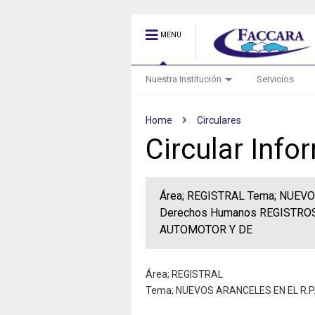
MENU
Nuestra Institución
Servicios
Home
Circulares
Circular Inf
Área; REGISTRAL Tema; NUEVOS 
Derechos Humanos REGISTRO
AUTOMOTOR Y DE
Área; REGISTRAL
Tema; NUEVOS ARANCELES EN EL R.P.