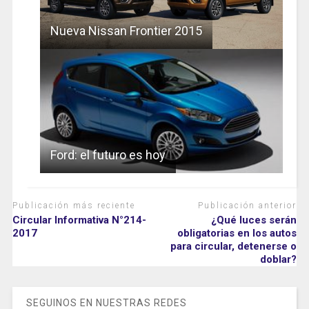
Nueva Nissan Frontier 2015
Ford: el futuro es hoy
Publicación más reciente
Publicación anterior
Circular Informativa N°214-
¿Qué luces serán
2017
obligatorias en los autos
para circular, detenerse o
doblar?
SEGUINOS EN NUESTRAS REDES