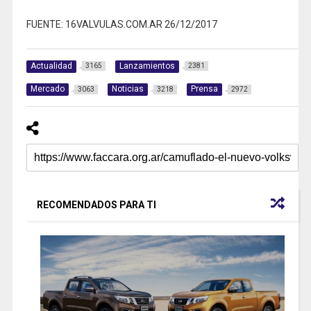
FUENTE: 16VALVULAS.COM.AR 26/12/2017
Actualidad
Lanzamientos
3165
2381
Mercado
Noticias
Prensa
3063
3218
2972
RECOMENDADOS PARA TI