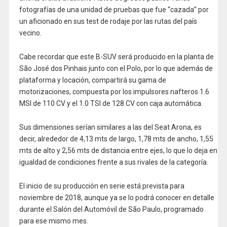
fotografías de una unidad de pruebas que fue “cazada” por
un aficionado en sus test de rodaje por las rutas del país
vecino.
Cabe recordar que este B-SUV será producido en la planta de
São José dos Pinhais junto con el Polo, por lo que además de
plataforma y locación, compartirá su gama de
motorizaciones, compuesta por los impulsores nafteros 1.6
MSI de 110 CV y el 1.0 TSI de 128 CV con caja automática.
Sus dimensiones serían similares a las del Seat Arona, es
decir, alrededor de 4,13 mts de largo, 1,78 mts de ancho, 1,55
mts de alto y 2,56 mts de distancia entre ejes, lo que lo deja en
igualdad de condiciones frente a sus rivales de la categoría.
El inicio de su producción en serie está prevista para
noviembre de 2018, aunque ya se lo podrá conocer en detalle
durante el Salón del Automóvil de São Paulo, programado
para ese mismo mes.