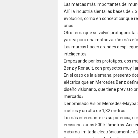
Las marcas más importantes del mundo
Allí, la industria sienta las bases de 
evolución, como en concept car que r
años.
Otro tema que se volvió protagonista 
ya sea para una motorización más efi
Las marcas hacen grandes despliegue
inteligentes.
Empezando por los prototipos, dos ma
Benz y Renault, con proyectos muy lla
En el caso de la alemana, presentó do
eléctrica que en Mercedes Benz define
diseño visionario, que tiene previsto 
mercado».
Denominado Vision Mercedes-Maybach 6
metros y un alto de 1,32 metros.
Lo más interesante es su potencia, con
emisiones unos 500 kilómetros. Aceler
máxima limitada electrónicamente a 