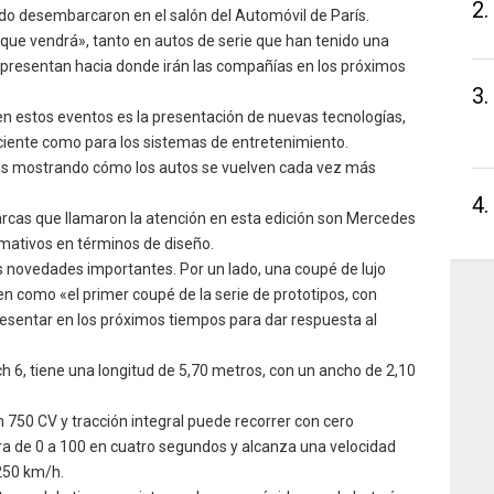
2.
 desembarcaron en el salón del Automóvil de París.
«lo que vendrá», tanto en autos de serie que han tenido una
epresentan hacia donde irán las compañías en los próximos
3.
en estos eventos es la presentación de nuevas tecnologías,
ciente como para los sistemas de entretenimiento.
s mostrando cómo los autos se vuelven cada vez más
4.
rcas que llamaron la atención en esta edición son Mercedes
mativos en términos de diseño.
s novedades importantes. Por un lado, una coupé de lujo
n como «el primer coupé de la serie de prototipos, con
presentar en los próximos tiempos para dar respuesta al
, tiene una longitud de 5,70 metros, con un ancho de 2,10
 750 CV y tracción integral puede recorrer con cero
a de 0 a 100 en cuatro segundos y alcanza una velocidad
250 km/h.