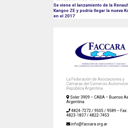
Se viene el lanzamiento de la Renaul
Kangoo ZE y podría llegar la nueva K
en el 2017
La Federación de Asociaciones y
Cámaras del Comercio Automotor 
República Argentina
Soler 3909 – CABA – Buenos Ai
Argentina
4824-7272 / 9505 / 9589 – Fax:
4823-1837 / 4822-7453
info@faccara.org.ar