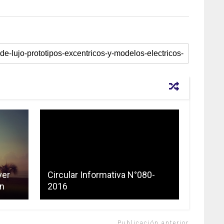
ver
Circular Informativa N°080-
an
2016
Publicación anterior