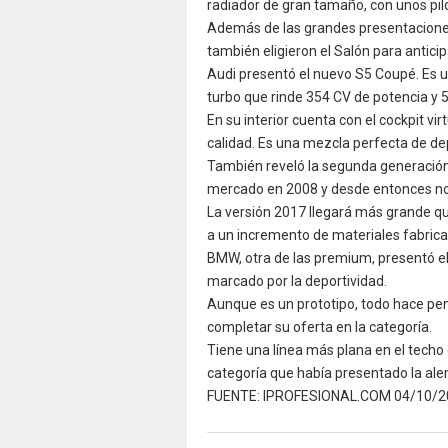
radiador de gran tamaño, con unos pilo
Además de las grandes presentaciones
también eligieron el Salón para antici
Audi presentó el nuevo S5 Coupé. Es u
turbo que rinde 354 CV de potencia y 
En su interior cuenta con el cockpit virt
calidad. Es una mezcla perfecta de dep
También reveló la segunda generación
mercado en 2008 y desde entonces no 
La versión 2017 llegará más grande qu
a un incremento de materiales fabrica
BMW, otra de las premium, presentó e
marcado por la deportividad.
Aunque es un prototipo, todo hace pen
completar su oferta en la categoría.
Tiene una línea más plana en el techo
categoría que había presentado la al
FUENTE: IPROFESIONAL.COM 04/10/2