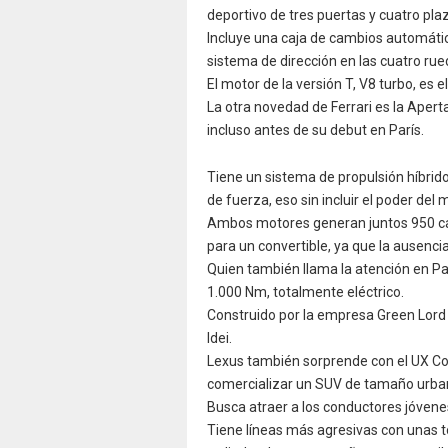
deportivo de tres puertas y cuatro pla
Incluye una caja de cambios automáti
sistema de dirección en las cuatro rued
El motor de la versión T, V8 turbo, es 
La otra novedad de Ferrari es la Apert
incluso antes de su debut en París.
Tiene un sistema de propulsión híbrid
de fuerza, eso sin incluir el poder del 
Ambos motores generan juntos 950 caba
para un convertible, ya que la ausenc
Quien también llama la atención en Pa
1.000 Nm, totalmente eléctrico.
Construido por la empresa Green Lord
Idei.
Lexus también sorprende con el UX Conc
comercializar un SUV de tamaño urba
Busca atraer a los conductores jóven
Tiene líneas más agresivas con unas t