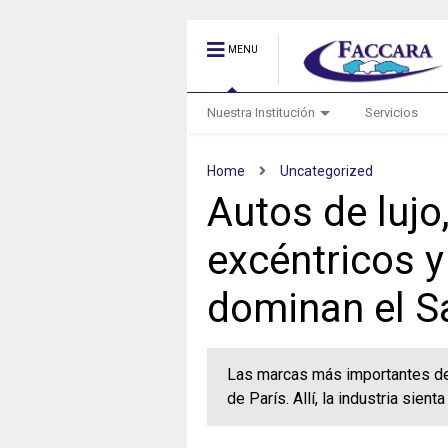
MENU
Nuestra Institución
Servicios
Home
Uncategorized
Autos de lujo
excéntricos y
dominan el S
Las marcas más importantes de
de París. Allí, la industria sient