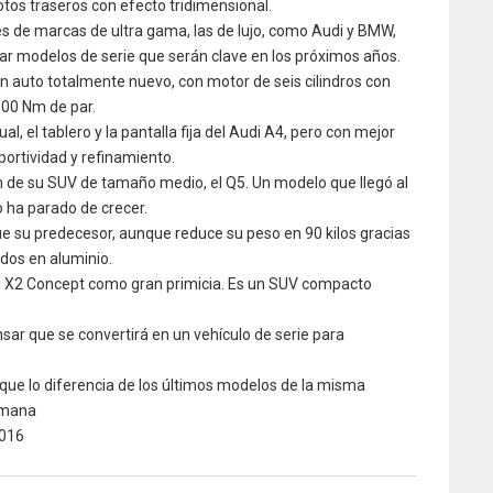
tos traseros con efecto tridimensional.
 de marcas de ultra gama, las de lujo, como Audi y BMW,
par modelos de serie que serán clave en los próximos años.
n auto totalmente nuevo, con motor de seis cilindros con
500 Nm de par.
ual, el tablero y la pantalla fija del Audi A4, pero con mejor
ortividad y refinamiento.
 de su SUV de tamaño medio, el Q5. Un modelo que llegó al
ha parado de crecer.
e su predecesor, aunque reduce su peso en 90 kilos gracias
dos en aluminio.
l X2 Concept como gran primicia. Es un SUV compacto
sar que se convertirá en un vehículo de serie para
 que lo diferencia de los últimos modelos de la misma
emana
016