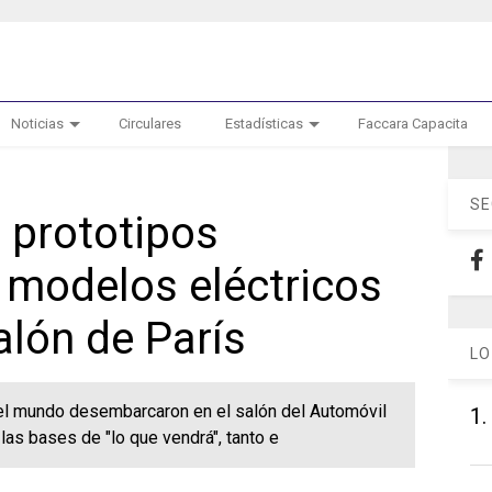
Noticias
Circulares
Estadísticas
Faccara Capacita
SE
, prototipos
 modelos eléctricos
alón de París
LO
l mundo desembarcaron en el salón del Automóvil
1.
a las bases de "lo que vendrá", tanto e