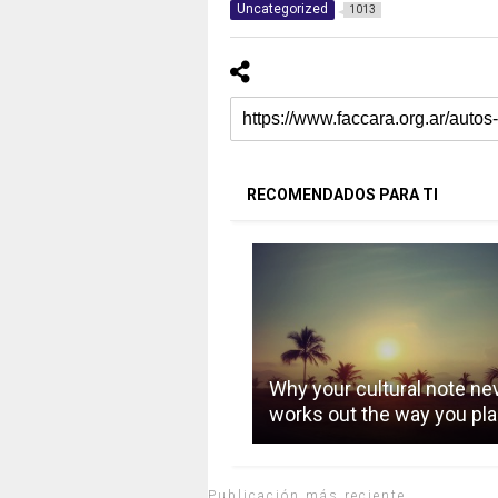
Uncategorized
1013
RECOMENDADOS PARA TI
Why your cultural note ne
works out the way you pl
Publicación más reciente