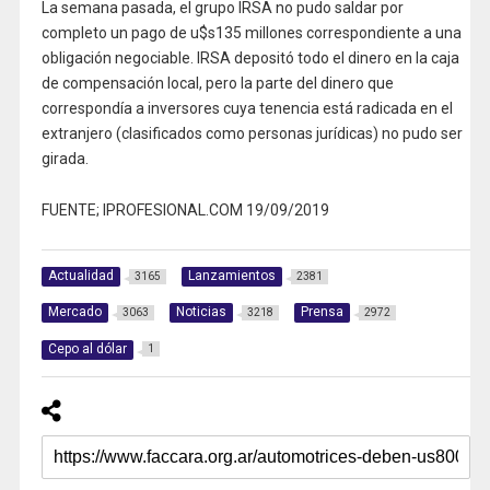
La semana pasada, el grupo IRSA no pudo saldar por
completo un pago de u$s135 millones correspondiente a una
obligación negociable. IRSA depositó todo el dinero en la caja
de compensación local, pero la parte del dinero que
correspondía a inversores cuya tenencia está radicada en el
extranjero (clasificados como personas jurídicas) no pudo ser
girada.
FUENTE; IPROFESIONAL.COM 19/09/2019
Actualidad
Lanzamientos
3165
2381
Mercado
Noticias
Prensa
3063
3218
2972
Cepo al dólar
1