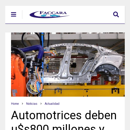
Home
Noticias
Actualidad
Automotrices deben
u$s800 millones y