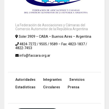
La Federación de Asociaciones y Cámaras del
Comercio Automotor de la República Argentina
Soler 3909 – CABA – Buenos Aires – Argentina
4824-7272 / 9505 / 9589 – Fax: 4823-1837 /
4822-7453
info@faccara.org.ar
Autoridades
Integrantes
Servicios
Estadísticas
Circulares
Prensa