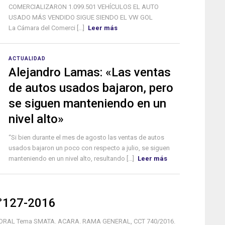
COMERCIALIZARON 1.099.501 VEHÍCULOS EL AUTO
USADO MÁS VENDIDO SIGUE SIENDO EL VW GOL
La Cámara del Comerci [...]
Leer más
ACTUALIDAD
Alejandro Lamas: «Las ventas
de autos usados bajaron, pero
se siguen manteniendo en un
nivel alto»
“Si bien durante el mes de agosto las ventas de autos
usados bajaron un poco con respecto a julio, se siguen
manteniendo en un nivel alto, resultando [...]
Leer más
N°127-2016
LABORAL Tema SMATA. ACARA. RAMA GENERAL, CCT 740/2016.