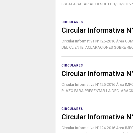
ESCALA SALARIAL DESDE EL 1/10/2016 No
CIRCULARES
Circular Informativa 
Circular Informativa N°126-2016 Área 
DEL CLIENTE. ACLARACIONES SOBRE REQU
CIRCULARES
Circular Informativa 
Circular Informativa N°125-2016 Área I
PLAZO PARA PRESENTAR LA DECLARACIÓ
CIRCULARES
Circular Informativa 
Circular Informativa N°124-2016 Área IMPO