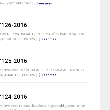
rma CCT 740/2016 P [...]
Leer más
N°126-2016
COMERCIAL Tema UNIDAD DE INFORMACIÓN FINANCIERA. PERFIL
ERIMIENTO DE INFORM [...]
Leer más
N°125-2016
MPOSITIVA Tema TAPÓN FISCAL. SE PRORROGA AL 31/3/2017 EL
N JURADA DE CONFIRM [...]
Leer más
N°124-2016
SITIVA Tema Factura electrónica. Sujetos obligados a emitir