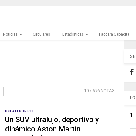
Noticias
Circulares
Estadísticas
Faccara Capacita
SE
10
/ 576 NOTAS
LO
UNCATEGORIZED
1.
Un SUV ultralujo, deportivo y
dinámico Aston Martin