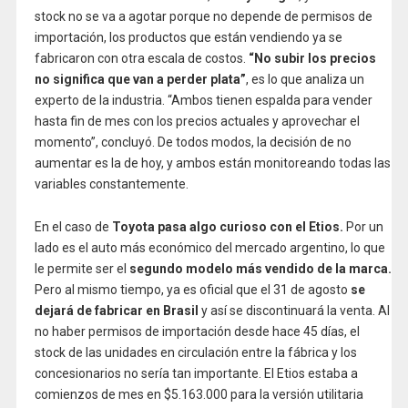
stock no se va a agotar porque no depende de permisos de
importación, los productos que están vendiendo ya se
fabricaron con otra escala de costos.
“No subir los precios
no significa que van a perder plata”
, es lo que analiza un
experto de la industria. “Ambos tienen espalda para vender
hasta fin de mes con los precios actuales y aprovechar el
momento”, concluyó. De todos modos, la decisión de no
aumentar es la de hoy, y ambos están monitoreando todas las
variables constantemente.
En el caso de
Toyota pasa algo curioso con el Etios.
Por un
lado es el auto más económico del mercado argentino, lo que
le permite ser el
segundo modelo más vendido de la marca.
Pero al mismo tiempo, ya es oficial que el 31 de agosto
se
dejará de fabricar en Brasil
y así se discontinuará la venta. Al
no haber permisos de importación desde hace 45 días, el
stock de las unidades en circulación entre la fábrica y los
concesionarios no sería tan importante. El Etios estaba a
comienzos de mes en $5.163.000 para la versión utilitaria