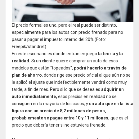
El precio formal es uno, pero el real puede ser distinto,
especialmente para los autos con precio frenado para no
pasar a pagar el impuesto interno del 20% (Foto:
Freepik/standret)
En este escenario es donde entran en juego
la teoría y la
realidad.
Si un cliente quiere comprar un auto de esos
modelos que están “topeados”,
podrá hacerlo a través de
plan de ahorro
, donde rige ese precio oficial al que aún no se
le aplicó el ajuste que indefectiblemente vendrá como muy
tarde, a fin de mes. Pero si lo que se desea es
adquirir un
auto inmediatamente,
esos precios en realidad no se
consiguen en la mayoría de los casos, y
un auto que en la lista
figura con un precio de 8,2 millones de pesos,
probablemente se pague entre 10 y 11 millones,
que es el
precio que debería tener si no estuviera frenado.