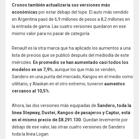
Cronos también actualizaría sus versiones más
económicas
por estar debajo del tope. El auto más vendido
en Argentina pasó de 6,9 millones de pesos a 8,2 millones en
la entrada de gama. Las cuatro versiones quedaron en ese
mismo valor para no pasar de categoría.
Renault es la otra marca que ha aplicado los aumentos a una
lista de precios que se publicó después del mediodía de este
miércoles.
En promedio se han aumentado casi todos los
modelos en un 7,9%
, aunque los que más se venden,
Sandero en una punta del mercado, Kangoo en el medio como
utilitario, y Alaskan en el otro extremo, tuvieron
aumentos
cercanos al 10,5%.
Ahora, las dos versiones más equipadas de
Sandero, toda la
línea Stepway, Duster, Kangoo de pasajeros y Captur, está
en el mismo precio de $8.291.130.
Quedan levemente por
debajo de ese valor, las otras cuatro versiones de Sandero
toda la línea Logan.