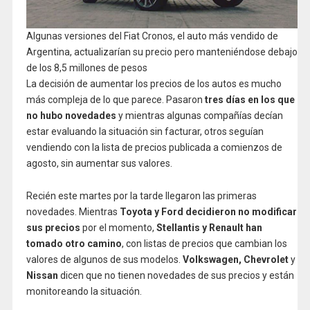
Algunas versiones del Fiat Cronos, el auto más vendido de
Argentina, actualizarían su precio pero manteniéndose debajo
de los 8,5 millones de pesos
La decisión de aumentar los precios de los autos es mucho
más compleja de lo que parece. Pasaron
tres días en los que
no hubo novedades
y mientras algunas compañías decían
estar evaluando la situación sin facturar, otros seguían
vendiendo con la lista de precios publicada a comienzos de
agosto, sin aumentar sus valores.
Recién este martes por la tarde llegaron las primeras
novedades. Mientras
Toyota y Ford decidieron no modificar
sus precios
por el momento,
Stellantis y Renault han
tomado otro camino
, con listas de precios que cambian los
valores de algunos de sus modelos.
Volkswagen, Chevrolet
y
Nissan
dicen que no tienen novedades de sus precios y están
monitoreando la situación.