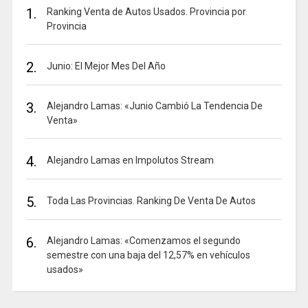
1.
Ranking Venta de Autos Usados. Provincia por
Provincia
2.
Junio: El Mejor Mes Del Año
3.
Alejandro Lamas: «Junio Cambió La Tendencia De
Venta»
4.
Alejandro Lamas en Impolutos Stream
5.
Toda Las Provincias. Ranking De Venta De Autos
6.
Alejandro Lamas: «Comenzamos el segundo
semestre con una baja del 12,57% en vehículos
usados»