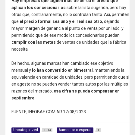
Hay empresas que siguen más de cerca el precio que
aplican los concesionarios
sobre la lista sugerida, pero hay
otras que, contrariamente, no lo controlan tanto. Así, permiten
que
el precio formal sea uno y el real sea otro
, dejando
mayor margen de ganancia al punto de venta por un lado, y
permitiendo que de ese modo los concesionarios puedan
cumplir con las metas
de ventas de unidades que la fábrica
necesita.
De hecho, algunas marcas han cambiado ese objetivo
mensual y
lo han convertido en bimestral
, manteniendo la
equivalencia en cantidad de unidades, pero permitiendo que si
en agosto no se pueden vender tantos autos por las múltiples
razones del mercado,
esa cifra se pueda compensar en
septiembre.
FUENTE; INFOBAE.COM.AR 17/08/2023
Uncategorized
Aumentar o esperar
1013
1