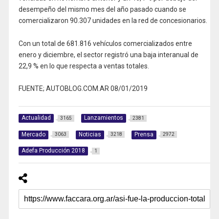
desempeño del mismo mes del año pasado cuando se
comercializaron 90.307 unidades en la red de concesionarios.
Con un total de 681.816 vehículos comercializados entre
enero y diciembre, el sector registró una baja interanual de
22,9 % en lo que respecta a ventas totales.
FUENTE; AUTOBLOG.COM.AR 08/01/2019
Actualidad
Lanzamientos
3165
2381
Mercado
Noticias
Prensa
3063
3218
2972
Adefa Producción 2018
1