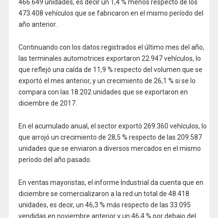
466.649 unidades, es decir un 1,4 % menos respecto de los
473.408 vehículos que se fabricaron en el mismo período del
año anterior.
Continuando con los datos registrados el último mes del año,
las terminales automotrices exportaron 22.947 vehículos, lo
que reflejó una caída de 11,9 % respecto del volumen que se
exportó el mes anterior, y un crecimiento de 26,1 % si se lo
compara con las 18.202 unidades que se exportaron en
diciembre de 2017.
En el acumulado anual, el sector exportó 269.360 vehículos, lo
que arrojó un crecimiento de 28,5 % respecto de las 209.587
unidades que se enviaron a diversos mercados en el mismo
período del año pasado.
En ventas mayoristas, el informe Industrial da cuenta que en
diciembre se comercializaron a la red un total de 48.418
unidades, es decir, un 46,3 % más respecto de las 33.095
vendidas en noviembre anterior y un 46,4 % por debajo del