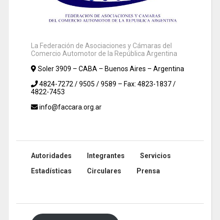
La Federación de Asociaciones y Cámaras del
Comercio Automotor de la República Argentina
Soler 3909 – CABA – Buenos Aires – Argentina
4824-7272 / 9505 / 9589 – Fax: 4823-1837 /
4822-7453
info@faccara.org.ar
Autoridades
Integrantes
Servicios
Estadísticas
Circulares
Prensa