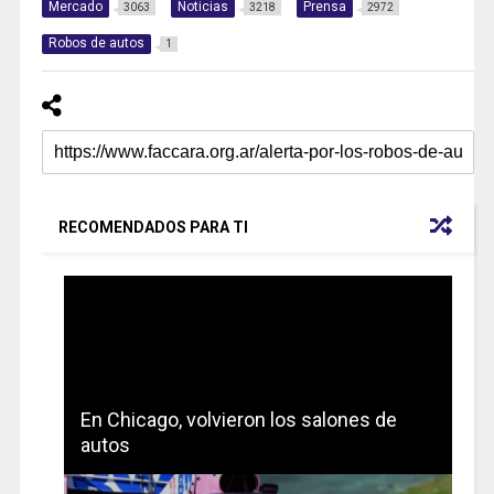
Mercado
Noticias
Prensa
3063
3218
2972
Robos de autos
1
RECOMENDADOS PARA TI
En Chicago, volvieron los salones de
autos