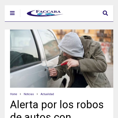
Home
Noticias
Actualidad
Alerta por los robos
de autos con