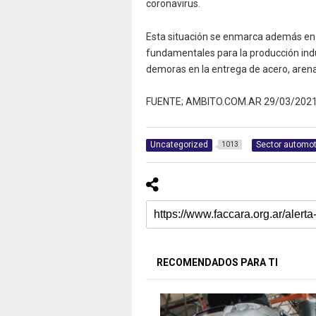
coronavirus.
Esta situación se enmarca además en
fundamentales para la producción indust
demoras en la entrega de acero, arena 
FUENTE; AMBITO.COM.AR 29/03/202
Uncategorized
Sector automot
1013
RECOMENDADOS PARA TI