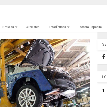
Noticias
Circulares
Estadísticas
Faccara Capacita
SE
LO
1.