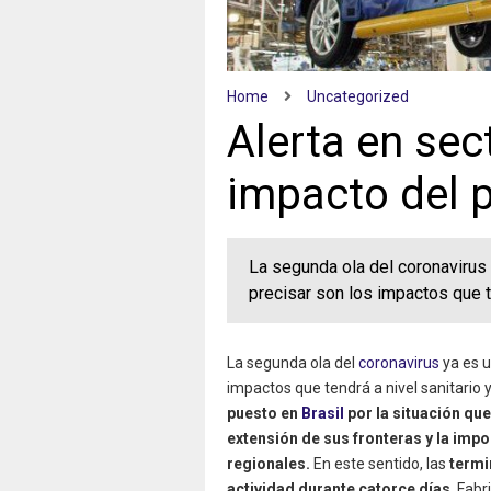
Home
Uncategorized
Alerta en sec
impacto del p
La segunda ola del coronavirus 
precisar son los impactos que t
La segunda ola del
coronavirus
ya es u
impactos que tendrá a nivel sanitario 
puesto en
Brasil
por la situación que
extensión de sus fronteras y la imp
regionales.
En este sentido, las
termin
actividad durante catorce días
. Fabr