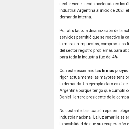
sector viene siendo acelerada en los 
Industrial Argentina al inicio de 2021 
demanda interna.
Por otro lado, la dinamización de la a
servicios permitió que se reactive la 
la mora en impuestos, compromisos f
del sector registró problemas para abo
para toda la industria fue del 4%.
Con este escenario
las firmas proyec
rigor, actualmente las mayores tension
la demanda. Un ejemplo claro es el de 
Argentina porque tengo que cumplir co
Daniel Herrero presidente de la compa
No obstante, la situación epidemiológ
industria nacional. La luz amarilla se 
la posibilidad de que su recuperación