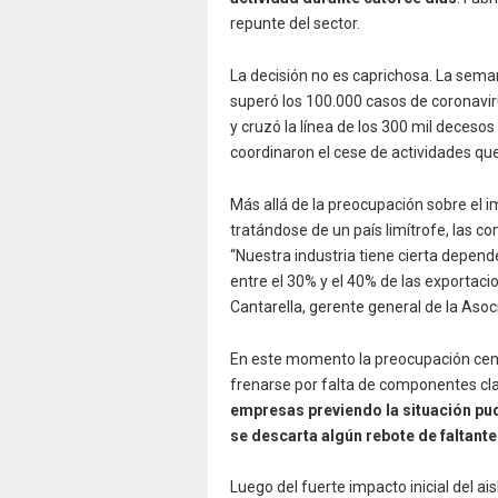
repunte del sector.
La decisión no es caprichosa. La seman
superó los 100.000 casos de coronavir
y cruzó la línea de los 300 mil deces
coordinaron el cese de actividades q
Más allá de la preocupación sobre el im
tratándose de un país limítrofe, las 
“Nuestra industria tiene cierta depen
entre el 30% y el 40% de las exportaci
Cantarella, gerente general de la As
En este momento la preocupación centr
frenarse por falta de componentes cl
empresas previendo la situación pud
se descarta algún rebote de faltant
Luego del fuerte impacto inicial del ai