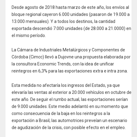
Desde agosto de 2018 hasta marzo de este año, los envíos al
bloque regional cayeron 6.000 unidades (pasaron de 19.000 a
13.000 mensuales). Y a todos los destinos, la cantidad
exportada descendió 7.000 unidades (de 28.000 a 21.0000) en
el mismo período.
La Cámara de Industriales Metalúrgicos y Componentes de
Córdoba (Cimcc) llevó a Dujovne una propuesta elaborada por
la consultora Economic Trends, con la idea de unificar
reintegros en 6,3% para las exportaciones extra e intra zona.
Esta medida no afectaría los ingresos del Estado, ya que
elevaría las ventas al exterior a 20.000 vehículos en octubre de
este año. De seguir el rumbo actual, las exportaciones serían
de 9.000 unidades. Este medio adelantó en su momento que
como consecuencia de la baja en los reintegros a la
exportación a Brasil, las automotrices preveían un escenario
de agudización de la crisis, con posible efecto en el empleo.